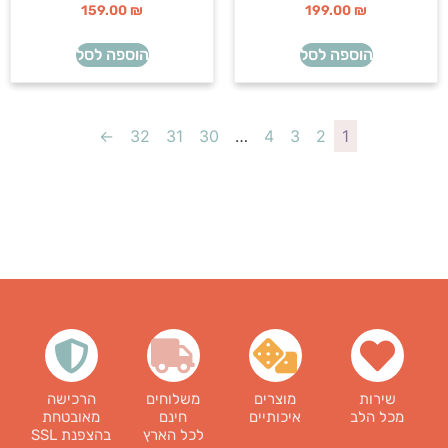
159.00
₪
199.00
₪
הוספה לסל
הוספה לסל
←
32
31
30
…
4
3
2
1
שירות
מוצרים
משלוחים
הרכישה
מכל הלב
איכותיים
חינם
מאובטחת
לכל הארץ
בהצפנת SSL