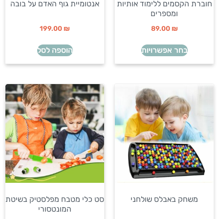
חוברת הקסמים ללימוד אותיות
אנטומיית גוף האדם על בובה
ומספרים
199.00
₪
89.00
₪
בחר אפשרויות
הוספה לסל
משחק באבלס שולחני
סט כלי מטבח מפלסטיק בשיטת
המונטסורי