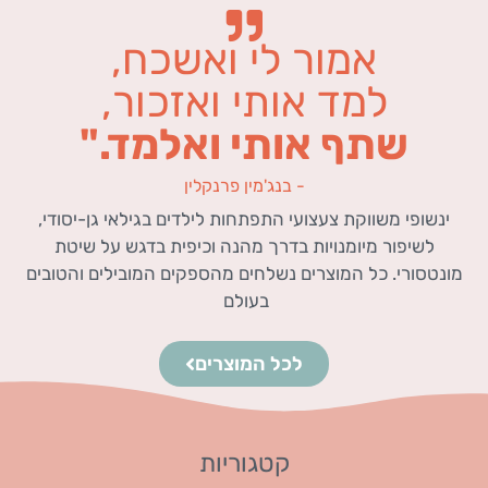
אמור לי ואשכח,
למד אותי ואזכור,
שתף אותי ואלמד."
- בנג'מין פרנקלין
ינשופי משווקת צעצועי התפתחות לילדים בגילאי גן-יסודי,
לשיפור מיומנויות בדרך מהנה וכיפית בדגש על שיטת
מונטסורי. כל המוצרים נשלחים מהספקים המובילים והטובים
בעולם
לכל המוצרים
קטגוריות