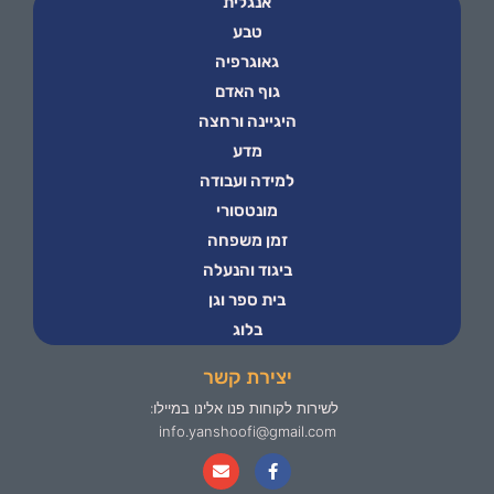
אנגלית
טבע
גאוגרפיה
גוף האדם
היגיינה ורחצה
מדע
למידה ועבודה
מונטסורי
זמן משפחה
ביגוד והנעלה
בית ספר וגן
בלוג
יצירת קשר
לשירות לקוחות פנו אלינו במיילו:
info.yanshoofi@gmail.com