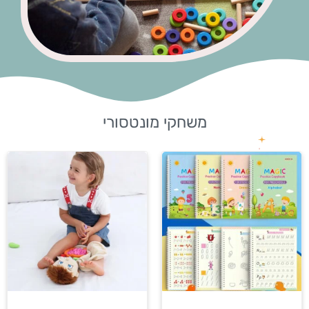
משחקי מונטסורי