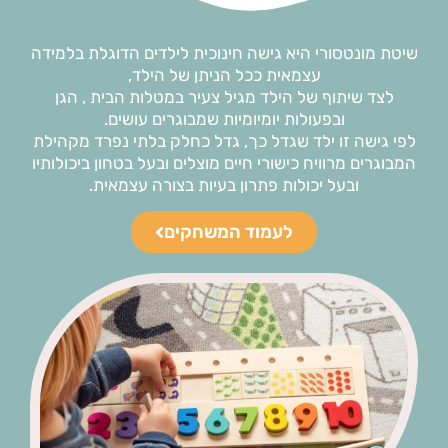
שיטת מונטסורי היא גישה חינוכית לילדים הדוגלת בלמידה
עצמאית ככל הניתן של הילד,
לצד שיתוף של הילד מגיל צעיר במטלות הבית , הגן
ובפעולות יומיומיות שמבוגרים עושים.
לפי גישה זו ילד שגדל כך, גדל כחלק בלתי נפרד מקהילת
המבוגרים מרוויח כישורי חיים מוצלים ובעל בטחון ביכולותיו
ובעל יכולות פתרון בעיות בצורה עצמאית.
לעמוד המשחקים