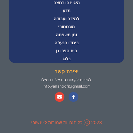
היגיינה ורחצה
מדע
למידה ועבודה
מונטסורי
זמן משפחה
ביגוד והנעלה
בית ספר וגן
בלוג
יצירת קשר
לשירות לקוחות פנו אלינו במיילו:
info.yanshoofi@gmail.com
2023 Ⓒ כל הזכויות שמורות ל-ינשופי