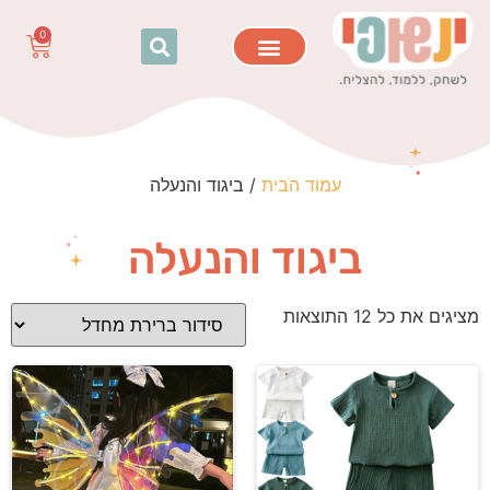
0
בית ספר וגן
גוף האדם
היגיינה ורחצה
למידה ועבודה
ביגוד והנעלה
זמן משפחה
עמוד הבית
/ ביגוד והנעלה
ביגוד והנעלה
מציגים את כל ⁦12⁩ התוצאות