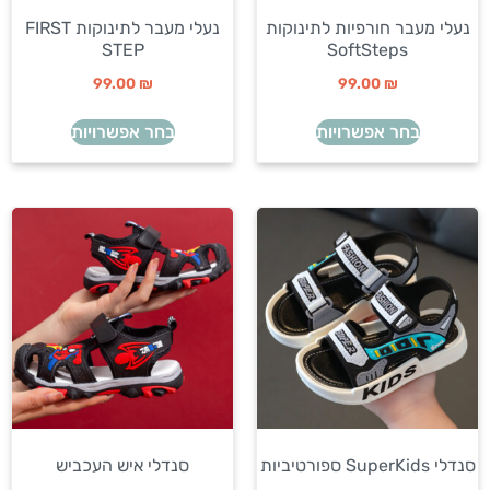
נעלי מעבר חורפיות לתינוקות
נעלי מעבר לתינוקות FIRST
STEP
SoftSteps
99.00
₪
99.00
₪
בחר אפשרויות
בחר אפשרויות
סנדלי SuperKids ספורטיביות
סנדלי איש העכביש