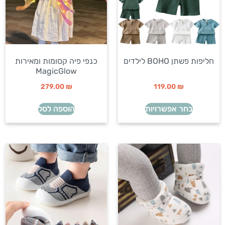
חליפות פשתן BOHO לילדים
כנפי פיה קסומות ומאירות
MagicGlow
279.00
₪
119.00
₪
בחר אפשרויות
הוספה לסל