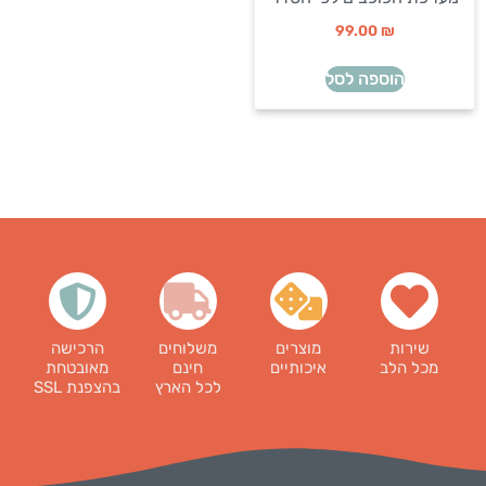
99.00
₪
הוספה לסל
שירות
מוצרים
משלוחים
הרכישה
מכל הלב
איכותיים
חינם
מאובטחת
לכל הארץ
בהצפנת SSL