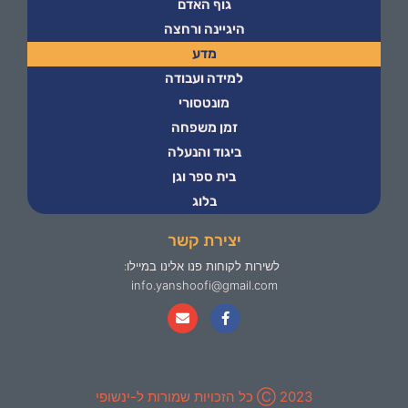
גוף האדם
היגיינה ורחצה
מדע
למידה ועבודה
מונטסורי
זמן משפחה
ביגוד והנעלה
בית ספר וגן
בלוג
יצירת קשר
לשירות לקוחות פנו אלינו במיילו:
info.yanshoofi@gmail.com
2023 Ⓒ כל הזכויות שמורות ל-ינשופי