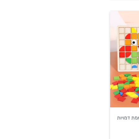
מת דמויות