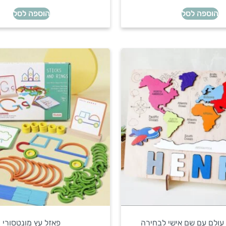
הוספה לסל
הוספה לסל
עולם עם שם אישי לבחירה
פאזל עץ מונטסורי