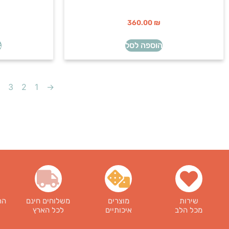
360.00
₪
הוספה לסל
s
3
2
1
→
שירות
מוצרים
משלוחים חינם
הר
מכל הלב
איכותיים
לכל הארץ