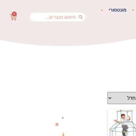
מונטסורי
0