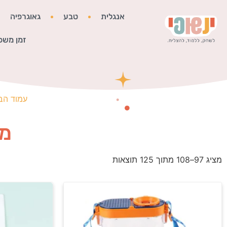
אנגלית
טבע
גאוגרפיה
זמן משפ
עמוד הב
מו
מציג 97–108 מתוך 125 תוצאות