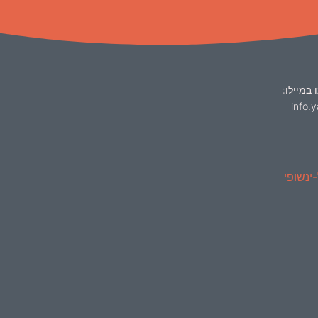
 במיילו:
info.