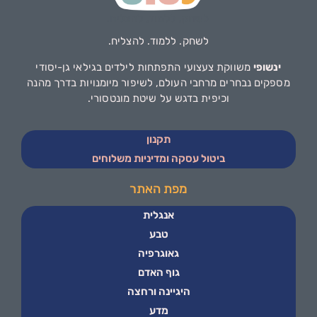
לשחק. ללמוד. להצליח.
ינשופי
משווקת צעצועי התפתחות לילדים בגילאי גן-יסודי
מספקים נבחרים מרחבי העולם, לשיפור מיומנויות בדרך מהנה
וכיפית בדגש על שיטת מונטסורי.
תקנון
ביטול עסקה ומדיניות משלוחים
מפת האתר
אנגלית
טבע
גאוגרפיה
גוף האדם
היגיינה ורחצה
מדע