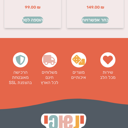
99.00
₪
149.00
₪
בחר אפשרויות
הוספה לסל
שירות
מוצרים
משלוחים
הרכישה
מכל הלב
איכותיים
חינם
מאובטחת
לכל הארץ
בהצפנת SSL