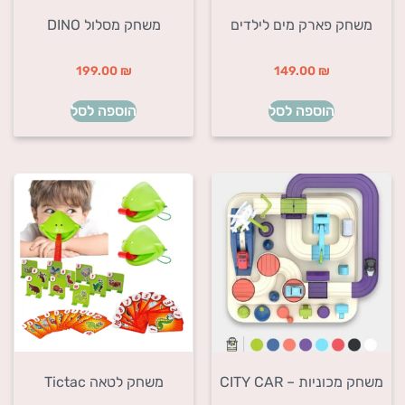
משחק פארק מים לילדים
משחק מסלול DINO
199.00
₪
149.00
₪
הוספה לסל
הוספה לסל
משחק מכוניות – CITY CAR
משחק לטאה Tictac