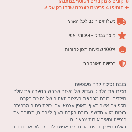
🢀 קונים 3 מקבלים 1 נוסף במתנה!
🢀 הוסיפו 4 פריטים לעגלה שלמו רק על 3
משלוחים חינם לכל הארץ
מוצר נבדק - איכותי ואמין
100% שביעות רצון לקוחות
רכישה מאובטחת
בובת נסיכת קרח מעופפת
הכירו את הלהיט הגדול של השנה שכבש בסערה את עולם
הילדים! בובה מרחפת בעיצוב האהוב של נסיכת הקרח
הקפואה אשר תעוף באופן עצמאי עם יכולת ניתוב מרהיבה.
בזכות מנוע חדשני, בובת הקרח תעוף לגבהים, תסובב את
כנפייה ותאיר אורות צבעוניים.
בעלת חיישן תנועה מובנה שתאפשר לכם לסלול את דרכה