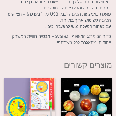
באמצעות ניתוב של כף היד – פשוט הניחו את כף היד
בתחתית הבובה והניעו אותה בחופשיות.
פועלת באמצעות הטענה (כבל USB כלול בערכה) – חצי שעה
הטענה לשימוש ארוך במיוחד.
עם כפתור הפעלה נגיש להפעלה וכיבוי.
כדור הבומרנג המעופף HoverBall מבטיח חוויית המשחק
ייחודית ומתאגרת לכל משתתף!
מוצרים קשורים