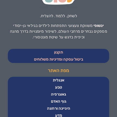
לשחק. ללמוד. להצליח.
ינשופי
משווקת צעצועי התפתחות לילדים בגילאי גן-יסודי
מספקים נבחרים מרחבי העולם, לשיפור מיומנויות בדרך מהנה
וכיפית בדגש על שיטת מונטסורי.
תקנון
ביטול עסקה ומדיניות משלוחים
מפת האתר
אנגלית
טבע
גאוגרפיה
גוף האדם
היגיינה ורחצה
מדע