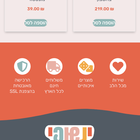
39.00
₪
219.00
₪
הוספה לסל
הוספה לסל
שירות
מוצרים
משלוחים
הרכישה
מכל הלב
איכותיים
חינם
מאובטחת
לכל הארץ
בהצפנת SSL