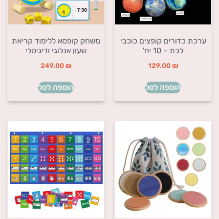
ערכת כדורים קופצים כוכבי
משחק קופסא ללימוד קריאת
לכת – 10 יח'
שעון אנלוגי ודיגיטלי
249.00
₪
129.00
₪
הוספה לסל
הוספה לסל