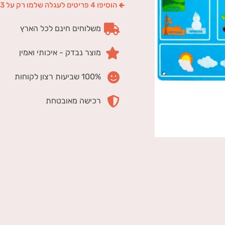
🢀 הוסיפו 4 פריטים לעגלה שלמו רק על 3
משלוחים חינם לכל הארץ
מוצר נבדק - איכותי ואמין
100% שביעות רצון לקוחות
רכישה מאובטחת