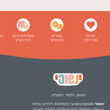
שירות
מוצרים
משלוחים חינם
הר
מכל הלב
איכותיים
לכל הארץ
לשחק. ללמוד. להצליח.
ינשופי
משווקת צעצועי התפתחות לילדים בגילאי
גן-יסודי מספקים נבחרים מרחבי העולם, לשיפור