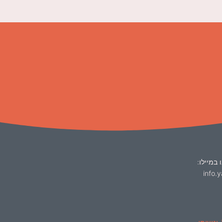
 במיילו:
info.