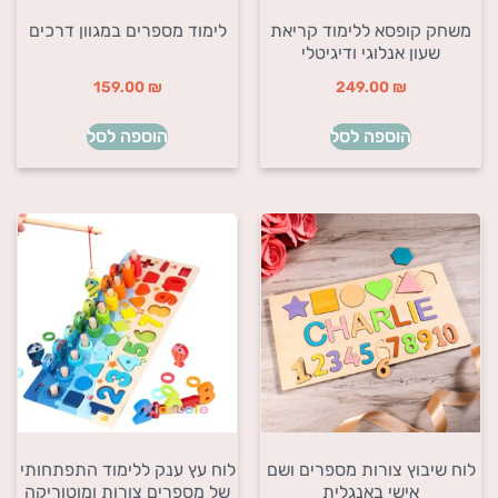
משחק קופסא ללימוד קריאת
לימוד מספרים במגוון דרכים
שעון אנלוגי ודיגיטלי
159.00
₪
249.00
₪
הוספה לסל
הוספה לסל
לוח שיבוץ צורות מספרים ושם
לוח עץ ענק ללימוד התפתחותי
אישי באנגלית
של מספרים צורות ומוטוריקה