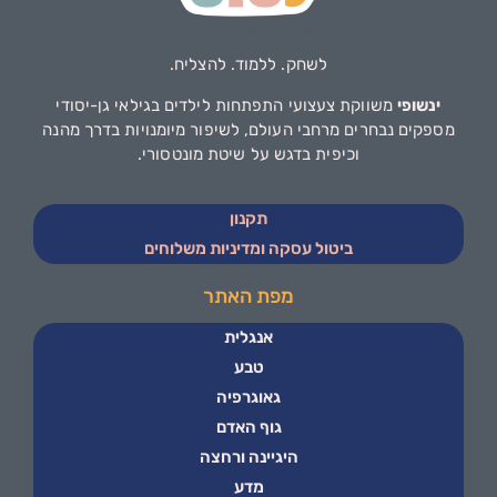
לשחק. ללמוד. להצליח.
ינשופי
משווקת צעצועי התפתחות לילדים בגילאי גן-יסודי
מספקים נבחרים מרחבי העולם, לשיפור מיומנויות בדרך מהנה
וכיפית בדגש על שיטת מונטסורי.
תקנון
ביטול עסקה ומדיניות משלוחים
מפת האתר
אנגלית
טבע
גאוגרפיה
גוף האדם
היגיינה ורחצה
מדע