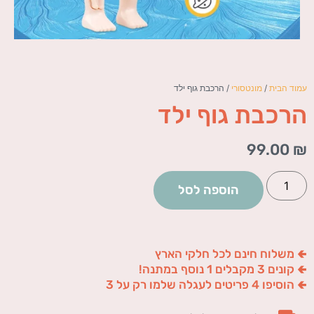
עמוד הבית
/
מונטסורי
/ הרכבת גוף ילד
הרכבת גוף ילד
99.00
₪
הוספה לסל
🢀 משלוח חינם לכל חלקי הארץ
🢀 קונים 3 מקבלים 1 נוסף במתנה!
🢀 הוסיפו 4 פריטים לעגלה שלמו רק על 3