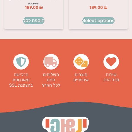
עדינה
189.00
₪
189.00
₪
Select options
הוספה לסל
שירות
מוצרים
משלוחים
הרכישה
מכל הלב
איכותיים
חינם
מאובטחת
לכל הארץ
בהצפנת SSL