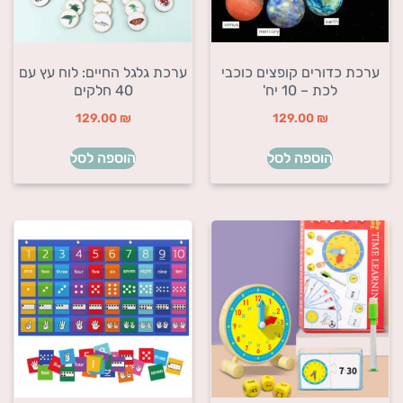
ערכת כדורים קופצים כוכבי
ערכת גלגל החיים: לוח עץ עם
לכת – 10 יח'
40 חלקים
129.00
₪
129.00
₪
הוספה לסל
הוספה לסל