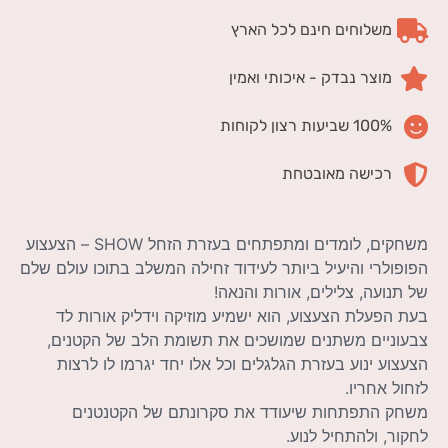
משלוחים חינם לכל הארץ
מוצר נבדק - איכותי ואמין
100% שביעות רצון לקוחות
רכישה מאובטחת
משחקים, לומדים ומתפתחים בעזרת הזחל SHOW – הצעצוע
הפופולרי והיעיל ביותר לעידוד זחילה המשלב בתוכו עולם שלם
של תנועה, צלילים, אורות והנאה!
בעת הפעלת הצעצוע, הוא ישמיע מוזיקה וידליק אורות לד
צבעוניים משתנים שמושכים את תשומת הלב של הקטנים,
הצעצוע ינוע בעזרת הגלגלים וכל אלו יחד יגרמו לו לרצות
לזחול אחריו.
משחק התפתחות שיעודד את סקרונתם של הקטנטנים
לחקור, ולהתחיל לנוע.