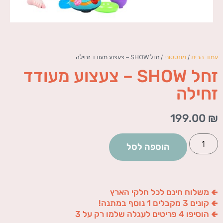
עמוד הבית
/
מונטסורי
/ זחל SHOW – צעצוע מעודד זחילה
זחל SHOW – צעצוע מעודד
זחילה
199.00
₪
הוספה לסל
🢀 משלוח חינם לכל חלקי הארץ
🢀 קונים 3 מקבלים 1 נוסף במתנה!
🢀 הוסיפו 4 פריטים לעגלה שלמו רק על 3