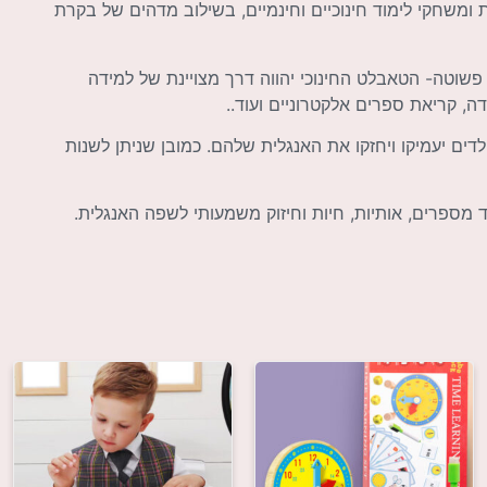
מובנית המותאמת להורדה של עד כ20 אפליקציות ומשחקי לימוד חינוכיים וחינמיים, בשילוב מדהים של בקרת
פשוטה- הטאבלט החינוכי יהווה דרך מצויינת של למידה
 קריאת ספרים אלקטרוניים ועוד..
ים יעמיקו ויחזקו את האנגלית שלהם. כמובן שניתן לשנות
ד מספרים, אותיות, חיות וחיזוק משמעותי לשפה האנגלית.