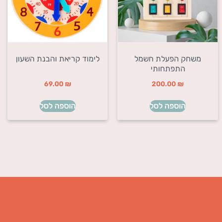
משחק הפעלת חשמל
לימוד קריאת והבנת השעון
התפתחותי
69.00
₪
200.00
₪
הוספה לסל
הוספה לסל