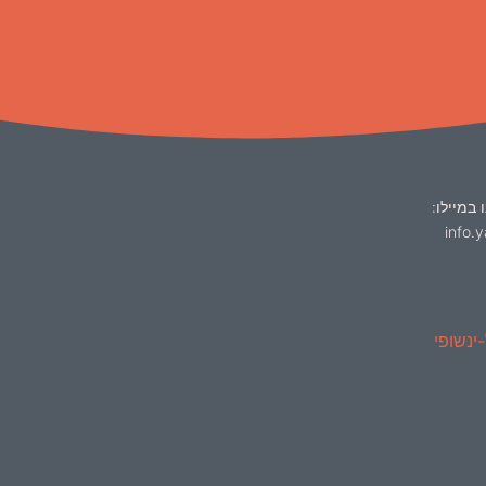
 במיילו:
info.