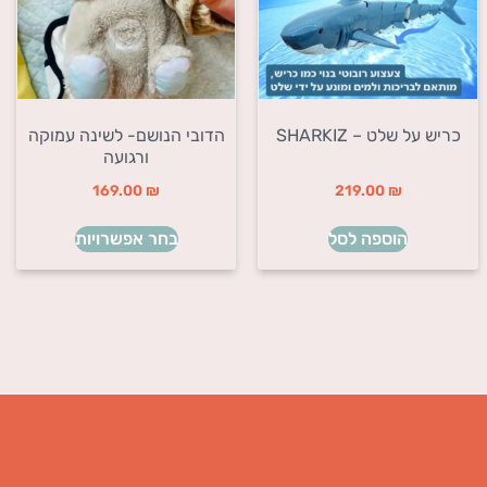
כריש על שלט – SHARKIZ
הדובי הנושם- לשינה עמוקה
ורגועה
169.00
₪
219.00
₪
הוספה לסל
בחר אפשרויות