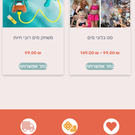
סט בלוני מים
משחק מים רובי חיות
99.00
₪
149.00
₪
–
99.00
₪
בחר אפשרויות
בחר אפשרויות