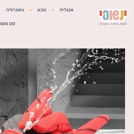
אנגלית
טבע
גאוגרפיה
זמן משפ