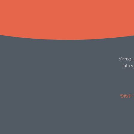
 במיילו:
info.