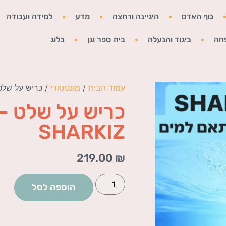
גוף האדם
היגיינה ורחצה
מדע
למידה ועבודה
חה
ביגוד והנעלה
בית ספר וגן
בלוג
עמוד הבית
/
מונטסורי
/ כריש על שלט – KIZ
כריש על שלט –
SHARKIZ
219.00
₪
הוספה לסל