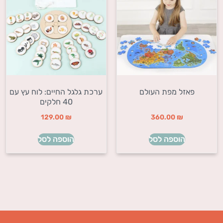
פאזל מפת העולם
ערכת גלגל החיים: לוח עץ עם
40 חלקים
129.00
₪
360.00
₪
הוספה לסל
הוספה לסל