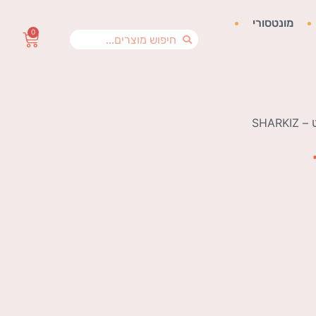
מונטסורי
0
SHAR