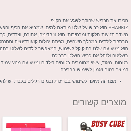
הכירו את הכריש שהולך לשגע את הקיץ!
SHARKIZ הוא כריש על שלט מותאם למים, שמביא את הכיף וה
משדר תנועות חלקות ומרהיבות, הוא זז קדימה, אחורה, וצדדית, כך
מרתקת לילדים במהלך השחייה, מפתח יכולות קואורדינציה והתנהלו
הוא מגיע עם שלט רחוק קל לשימוש, המאפשר לילדים לשלוט בתנועות
בשליטה ולנהל את כריש השלט בבריכה.
בטחותי מאוד, עשוי מחומרים בטוחים לילדים ומגיע עם מנוע עמיד 
למוצר בטוח ואמין לשימוש בבריכה.
מוצר זה מיועד לשימוש בבריכות ובמים רגילים בלבד. יש ל
מוצרים קשורים