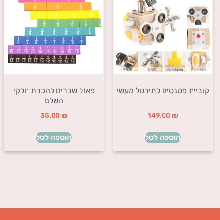
קוביית פטנטים לתירגול מעשי
פאזל שברים להכרת חלקי
השלם
35.00
₪
149.00
₪
הוספה לסל
הוספה לסל