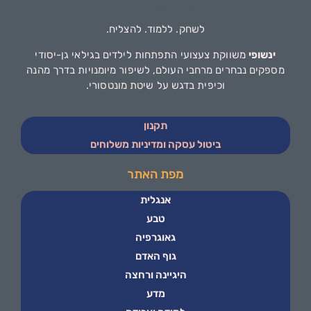
לשחק. ללמוד. להצליח.
ינשופי
משווקת צעצועי התפתחות לילדים בגילאי גן-יסודי
מספקים נבחרים מרחבי העולם, לשיפור מיומנויות בדרך מהנה
וכיפית בדגש על שיטת מונטסורי.
תקנון
ביטול עסקה ומדיניות משלוחים
מפת האתר
אנגלית
טבע
גאוגרפיה
גוף האדם
היגיינה ורחצה
מדע