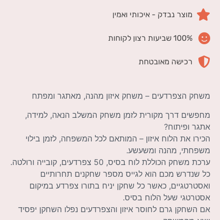
מוצר נבדק - איכותי ואמין
100% שביעות רצון לקוחות
רכישה מאובטחת
משחק הצפרדעים – משחק איזון מהנה, מאתגר ומפתח
מחפשים דרך מקורית לזמן משחק המשלב הנאה, למידה,
אתגר ופיתוח?
הכירו את הלוח איזון – המותאם לכל המשפחה, לזמן בילוי
משפחתי, מהנה ומשעשע.
ערכת משחק הכוללת לוח בסיס, 50 צפרדעים, קובייה ורולטה.
כל שנדרש מכם הוא לגייס מספר שחקנים תחרותיים
ואסטרטגיים, כאשר כל שחקן יניח בתורו צפרדע במיקום
אסטרטגי שעל הלוח בסיס.
אם השחקן גרם לחוסר איזון והצפרדעים נפלו השחקן יפסיד