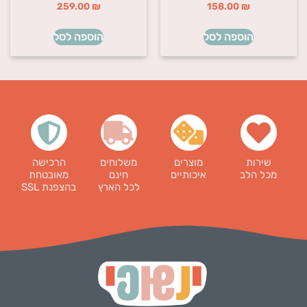
259.00
₪
158.00
₪
הוספה לסל
הוספה לסל
שירות
מוצרים
משלוחים
הרכישה
מכל הלב
איכותיים
חינם
מאובטחת
לכל הארץ
בהצפנת SSL