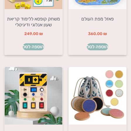
פאזל מפת העולם
משחק קופסא ללימוד קריאת
שעון אנלוגי ודיגיטלי
249.00
₪
360.00
₪
הוספה לסל
הוספה לסל