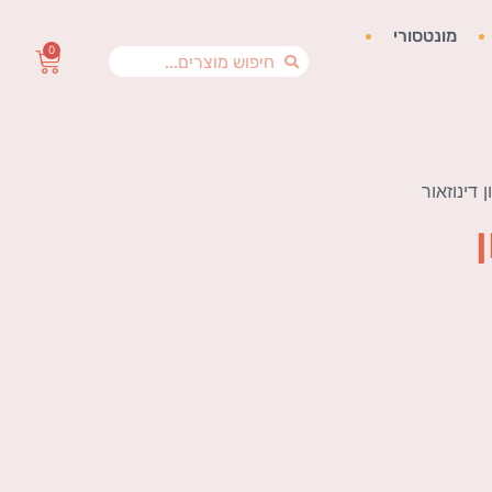
מונטסורי
0
 דינוזאור