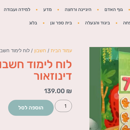
גוף האדם
היגיינה ורחצה
מדע
למידה ועבודה
חה
ביגוד והנעלה
בית ספר וגן
בלוג
עמוד הבית
/
חשבון
/ לוח לימוד חשבון
לוח לימוד חשבון
דינוזאור
139.00
₪
הוספה לסל