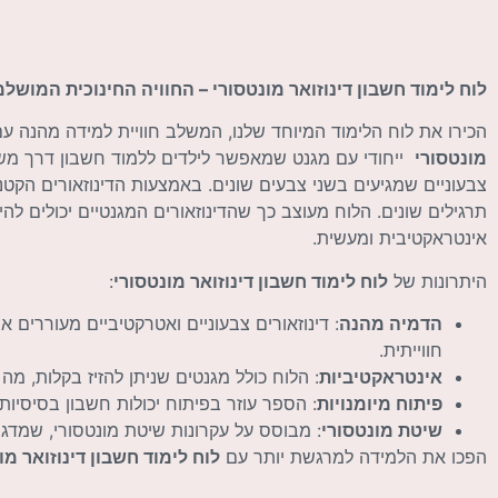
לוח לימוד חשבון דינוזואר מונטסורי – החוויה החינוכית המושלמ
הכירו את לוח הלימוד המיוחד שלנו, המשלב חוויית למידה מהנה עם
מונטסורי
ייחודי עם מגנט שמאפשר לילדים ללמוד חשבון דרך משחקים
צבעוניים שמגיעים בשני צבעים שונים. באמצעות הדינוזאורים הקטנ
תרגילים שונים. הלוח מעוצב כך שהדינוזאורים המגנטיים יכולים ל
אינטראקטיבית ומעשית.
היתרונות של
לוח לימוד חשבון דינוזואר מונטסורי
:
הדמיה מהנה
: דינוזאורים צבעוניים ואטרקטיביים מעוררים
חווייתית.
אינטראקטיביות
: הלוח כולל מגנטים שניתן להזיז בקלות, מה
פיתוח מיומנויות
: הספר עוזר בפיתוח יכולות חשבון בסיסיות
שיטת מונטסורי
: מבוסס על עקרונות שיטת מונטסורי, שמדג
הפכו את הלמידה למרגשת יותר עם
לוח לימוד חשבון דינוזואר מו