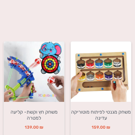
משחק מגנטי לפיתוח מוטוריקה
משחק חץ וקשת- קליעה
עדינה
למטרה
139.00
₪
159.00
₪