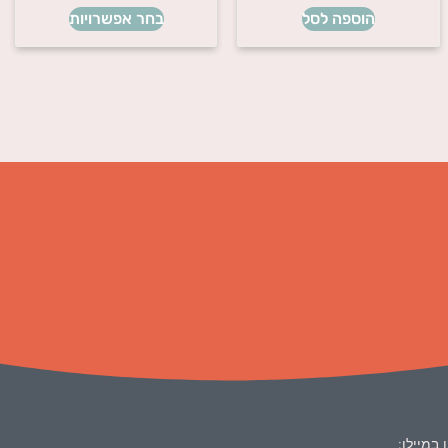
הוספה לסל
בחר אפשרויות
 במיילו: