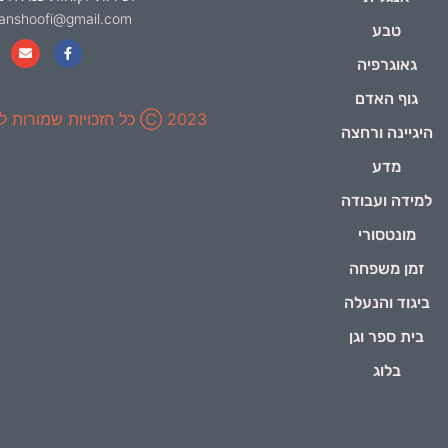
yanshoofi@gmail.com
טבע
גאוגרפיה
גוף האדם
2023 Ⓒ כל הזכויות שמורות ל-ינשופי
היגיינה ורחצה
מדע
למידה ועבודה
מונטסורי
זמן משפחה
ביגוד והנעלה
בית ספר וגן
בלוג