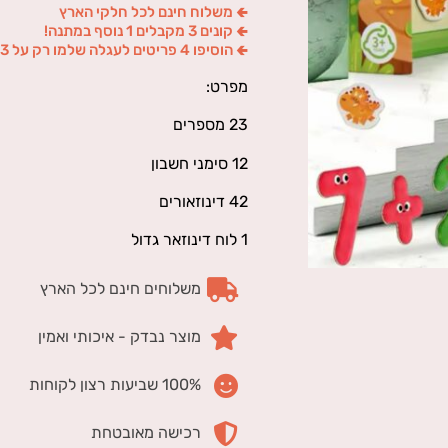
🢀 משלוח חינם לכל חלקי הארץ
🢀 קונים 3 מקבלים 1 נוסף במתנה!
🢀 הוסיפו 4 פריטים לעגלה שלמו רק על 3
מפרט:
23 מספרים
12 סימני חשבון
42 דינוזאורים
1 לוח דינוזאר גדול
משלוחים חינם לכל הארץ
מוצר נבדק - איכותי ואמין
100% שביעות רצון לקוחות
רכישה מאובטחת