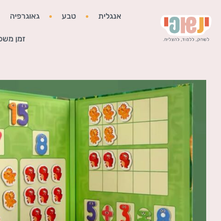
אנגלית
טבע
גאוגרפיה
זמן משפ