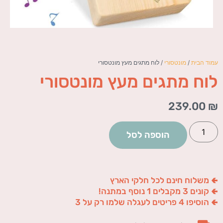
עמוד הבית
/
מונטסורי
/ לוח מתגים מעץ מונטסורי
לוח מתגים מעץ מונטסורי
239.00
₪
הוספה לסל
🢀 משלוח חינם לכל חלקי הארץ
🢀 קונים 3 מקבלים 1 נוסף במתנה!
🢀 הוסיפו 4 פריטים לעגלה שלמו רק על 3