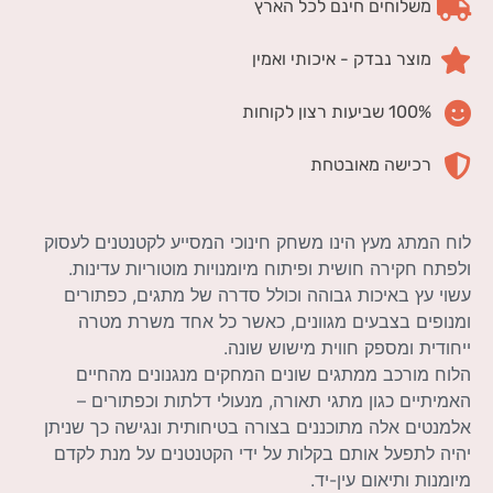
משלוחים חינם לכל הארץ
מוצר נבדק - איכותי ואמין
100% שביעות רצון לקוחות
רכישה מאובטחת
לוח המתג מעץ הינו משחק חינוכי המסייע לקטנטנים לעסוק
ולפתח חקירה חושית ופיתוח מיומנויות מוטוריות עדינות.
עשוי עץ באיכות גבוהה וכולל סדרה של מתגים, כפתורים
ומנופים בצבעים מגוונים, כאשר כל אחד משרת מטרה
ייחודית ומספק חווית מישוש שונה.
הלוח מורכב ממתגים שונים המחקים מנגנונים מהחיים
האמיתיים כגון מתגי תאורה, מנעולי דלתות וכפתורים –
אלמנטים אלה מתוכננים בצורה בטיחותית ונגישה כך שניתן
יהיה לתפעל אותם בקלות על ידי הקטנטנים על מנת לקדם
מיומנות ותיאום עין-יד.