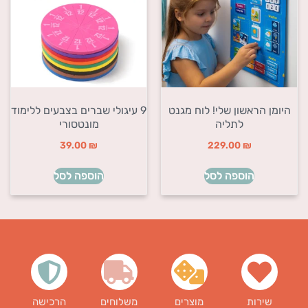
היומן הראשון שלי! לוח מגנט
9 עיגולי שברים בצבעים ללימוד
לתליה
מונטסורי
39.00
₪
229.00
₪
הוספה לסל
הוספה לסל
שירות
מוצרים
משלוחים
הרכישה