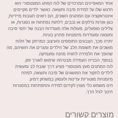
אחד המאפיינים המרכזיים של לוח המתג המונטסורי הוא
הדגש שלו על למידת סיבה ותוצאה. כאשר ילדים מקיימים
אינטראקציה עם המתגים השונים, הם רואים תגובות מיידיות,
כגון אורות נדלקים או נכבים, דלתות נפתחות או נסגרות, או
צלילים מופעלים, פעולות אלה מעודדות הבנה של יחסי סיבה
ותוצאה ומעודדות מיומנויות פתרון בעיות.
יתרה מכך, הצבעים התוססים והעיצוב המרתק של הלוח
מושכים את תשומת הלב של הילדים ומגרים את חושיהם, מה
שהופך את הלמידה לחוויה מהנה ומעמיקה.
בנוסף, הבנייה העמידה מבטיחה שימוש לאורך זמן.
לוח המתגים מעץ מונטסורי מציע דרך שובת לב ומעשית
לילדים לחקור את המושגים של סיבה ותוצאה, לפתח
מיומנויות מוטוריות עדינות ולעסוק במשחק דמיון.
הינו משמש כלי מצוין לקידום למידה והתפתחות במסגרות
חינוך לגיל הרך.
מוצרים קשורים