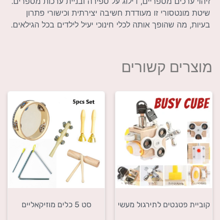
זיהוי ערכים מספריים, דילוג על ספירה ובניית ערכות מספרים.
שיטת מונטסורי זו מעודדת חשיבה יצירתית וכישורי פתרון
בעיות, מה שהופך אותה לכלי חינוכי יעיל לילדים בכל הגילאים.
מוצרים קשורים
קוביית פטנטים לתירגול מעשי
סט 5 כלים מוזיקאליים