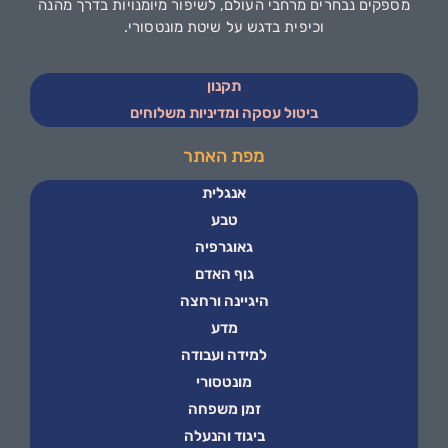
מספקים נבחרים מרחבי העולם, לשיפור מיומנויות בדרך מהנה
וכיפית בדגש על שיטת מונטסורי.
תקנון
ביטול עסקה ומדיניות משלוחים
מפת האתר
אנגלית
טבע
גאוגרפיה
גוף האדם
היגיינה ורחצה
מדע
למידה ועבודה
מונטסורי
זמן משפחה
ביגוד והנעלה