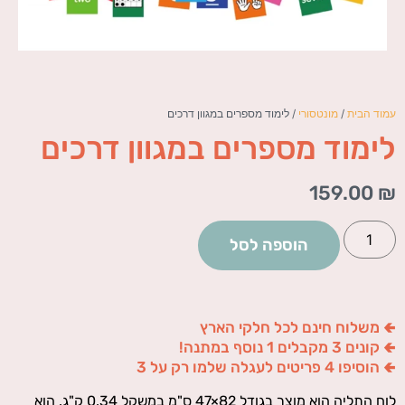
עמוד הבית
/
מונטסורי
/ לימוד מספרים במגוון דרכים
לימוד מספרים במגוון דרכים
159.00
₪
הוספה לסל
🢀 משלוח חינם לכל חלקי הארץ
🢀 קונים 3 מקבלים 1 נוסף במתנה!
🢀 הוסיפו 4 פריטים לעגלה שלמו רק על 3
לוח התליה הוא מוצר בגודל 82×47 ס"מ במשקל 0.34 ק"ג. הוא