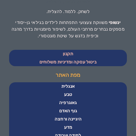
לשחק. ללמוד. להצליח.
ינשופי
משווקת צעצועי התפתחות לילדים בגילאי גן-יסודי
מספקים נבחרים מרחבי העולם, לשיפור מיומנויות בדרך מהנה
וכיפית בדגש על שיטת מונטסורי.
תקנון
ביטול עסקה ומדיניות משלוחים
מפת האתר
אנגלית
טבע
גאוגרפיה
גוף האדם
היגיינה ורחצה
מדע
למידה ועבודה