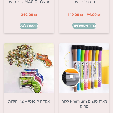
סט בלוני מים
מחצלת MAGIC ציור המים
249.00
₪
149.00
₪
–
99.00
₪
בחר אפשרויות
הוספה לסל
מארז טושים Premium ללוח
אקדח קונפטי – 12 יחידות
מחיק