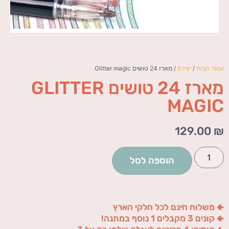
עמוד הבית
/
יצירה
/ מארז 24 טושים Glitter magic
מארז 24 טושים GLITTER
MAGIC
129.00
₪
הוספה לסל
🢀 משלוח חינם לכל חלקי הארץ
🢀 קונים 3 מקבלים 1 נוסף במתנה!