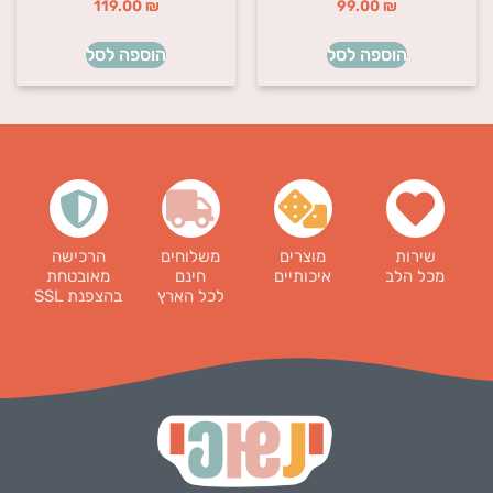
119.00
₪
99.00
₪
הוספה לסל
הוספה לסל
שירות
מוצרים
משלוחים
הרכישה
מכל הלב
איכותיים
חינם
מאובטחת
לכל הארץ
בהצפנת SSL