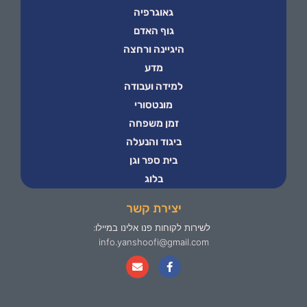
גאוגרפיה
גוף האדם
היגיינה ורחצה
מדע
למידה ועבודה
מונטסורי
זמן משפחה
ביגוד והנעלה
בית ספר וגן
בלוג
יצירת קשר
לשירות לקוחות פנו אלינו במיילו:
info.yanshoofi@gmail.com