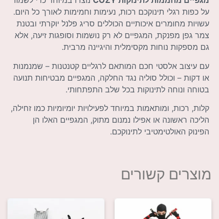
מגפיים מחממות לתינוקות COZY
נוצרו במיוחד כדי לשמור
על כפות רגלי תינוקכם רכות, נעימות וחמימות לאורך כל היום.
עשויות מחומרים איכותיים הכוללים סריג פלנל יוקרתי ובטנת
צמר גפן מפנקת, המגפיים לא רק נושמות וסופגות זיעה, אלא
גם מספקות נוחות מקסימלית והיגיינה מרבית.
עם עיצוב אלסטי חכם המותאם לרגליים קטנטנות – שמנמנות
או דקות – וכולל סוליה נגד החלקה, המגפיים מבטיחות תנועה
בטוחה ונוחה לתינוקות בכל שלב התפתחותי.
קלות, רכות, ומותאמות במיוחד לפעילויות יומיומיות כמו זחילה,
הליכה ראשונה או אפילו נמנום מתוק, המגפיים האלו הן
הפינוק האולטימטיבי לתינוקכם.
מוצרים קשורים