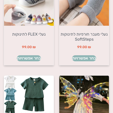
נעלי מעבר חורפיות לתינוקות
נעלי FLEX לתינוקות
SoftSteps
99.00
₪
99.00
₪
בחר אפשרויות
בחר אפשרויות