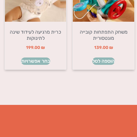
משחק התפתחות קובייה
כרית מרגיעה לעידוד שינה
מונטסורית
לתינוקות
199.00
₪
139.00
₪
הוספה לסל
בחר אפשרויות