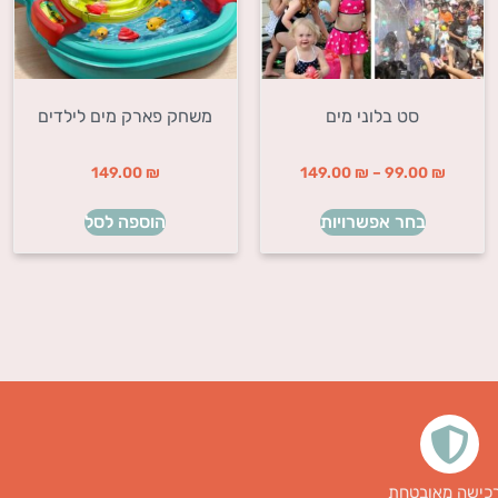
סט בלוני מים
משחק פארק מים לילדים
149.00
₪
149.00
₪
–
99.00
₪
בחר אפשרויות
הוספה לסל
כישה מאובטחת