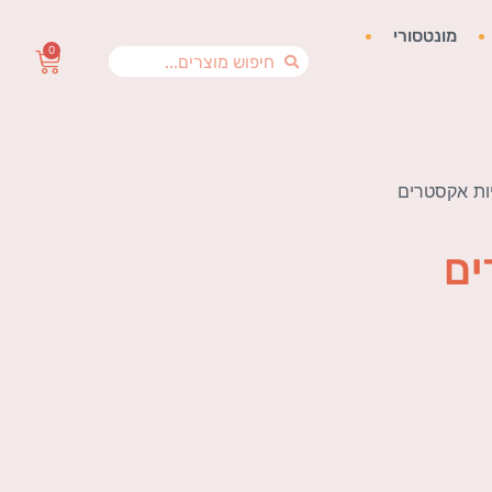
מונטסורי
0
יות אקסטרים
ים