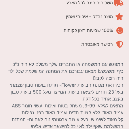
משלוחים חינם לכל הארץ
מוצר נבדק - איכותי ואמין
100% שביעות רצון לקוחות
רכישה מאובטחת
המפגש עם המשפחה או החברים שלך מעולם לא היה כ"כ
כיף ומשעשע! מצאנו עבורכם את המתנה המושלמת שכל ילד
היה רוצה לקבל!
הכירו את מכונת הבועות Flower- תותח בועות סבון עוצמתי
בעל 23 חורים ליציאת בועות, המייצר מעל 500 בועות סבון
בקצב אחיד בכל דקה!
מתאים לגילאי 3-99, משחק בטוח ואיכותי עשוי חומר ABS
עמיד מאוד, ללא קצוות חדים ועמיד מאוד בפני נפילות.
קל מאוד לשימוש ובעל עיצוב ארגונומי נוח לאחיזה- המתנה
המושלמת שאף ילד לא יוכל להישאר אדיש אליה!