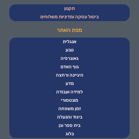
תקנון
ביטול עסקה ומדיניות משלוחים
מפת האתר
אנגלית
טבע
גאוגרפיה
גוף האדם
היגיינה ורחצה
מדע
למידה ועבודה
מונטסורי
זמן משפחה
ביגוד והנעלה
בית ספר וגן
בלוג