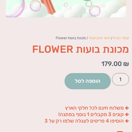
עמוד הבית
/
רגשי התנהגותי
/ מכונת בועות Flower
מכונת בועות FLOWER
179.00
₪
הוספה לסל
🢀 משלוח חינם לכל חלקי הארץ
🢀 קונים 3 מקבלים 1 נוסף במתנה!
🢀 הוסיפו 4 פריטים לעגלה שלמו רק על 3