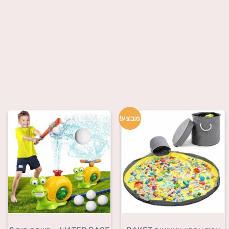
מבצע!