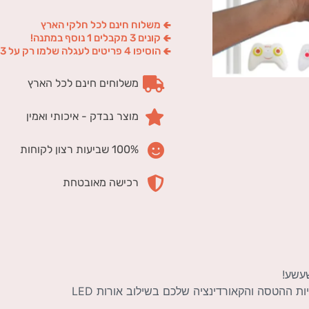
🢀 משלוח חינם לכל חלקי הארץ
🢀 קונים 3 מקבלים 1 נוסף במתנה!
🢀 הוסיפו 4 פריטים לעגלה שלמו רק על 3
משלוחים חינם לכל הארץ
מוצר נבדק - איכותי ואמין
100% שביעות רצון לקוחות
רכישה מאובטחת
עשע!
צעצוע מסוק חשמלי, ייחודי ומרתק שיאפשר לכם להפגין את מיומנויות ההטסה והקאורדינציה שלכם בשילוב אורות LED