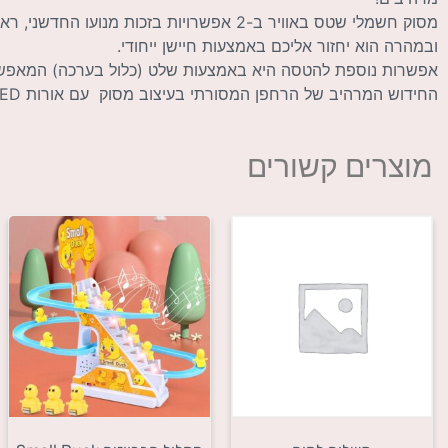
מסוק חשמלי שטס באוויר ב-2 אפשרויות בזכות מ
ובמהרה הוא יחזור אליכם באמצעות חיישן ייחודי.
אפשרות נוספת להטסה היא באמצעות שלט (כלול בערכה) המאפש
החידוש המרהיב של הרחפן המסורתי בעיצוב מסוק עם אורות LED – מבטיח הנאה מקסימלית לכל המשתתפים.
מוצרים קשורים