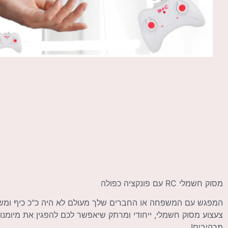
מסוק חשמלי RC עם פונקציה כפולה
המפגש עם המשפחה או החברים שלך מעולם לא היה כ"כ כיף ומש
מרהיבים!