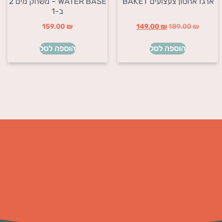
ארגז אחסון צעצועים BAKET
WATER BASE – משחק מים 2
ב-1
159.00
₪
149.00
₪
189.00
₪
הוספה לסל
הוספה לסל