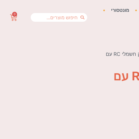
מונטסורי
0
/ מסוק חשמלי RC עם
מסוק חשמלי RC עם