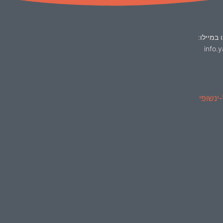
 במיילו:
info.