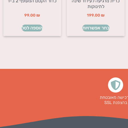
כרית מרגיעה לעידוד שינה
כדור הקסם המעופף 2 ב-1
לתינוקות
99.00
₪
199.00
₪
בחר אפשרויות
הוספה לסל
כישה מאובטחת
בהצפנת SSL