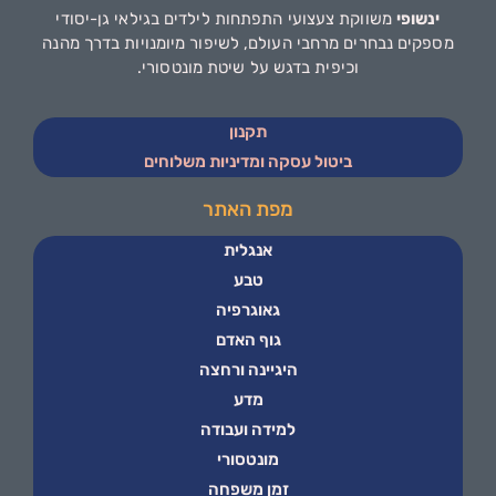
ינשופי
משווקת צעצועי התפתחות לילדים בגילאי גן-יסודי
מספקים נבחרים מרחבי העולם, לשיפור מיומנויות בדרך מהנה
וכיפית בדגש על שיטת מונטסורי.
תקנון
ביטול עסקה ומדיניות משלוחים
מפת האתר
אנגלית
טבע
גאוגרפיה
גוף האדם
היגיינה ורחצה
מדע
למידה ועבודה
מונטסורי
זמן משפחה