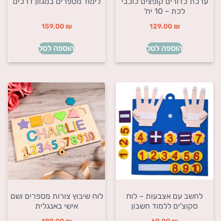
ערכת כדורים קופצים כוכבי
לימוד מספרים במגוון דרכים
לכת – 10 יח'
159.00
₪
129.00
₪
הוספה לסל
הוספה לסל
לחשב עם אצבעות – לוח
לוח שיבוץ צורות מספרים ושם
סקוצ'ים ללמוד חשבון
אישי באנגלית