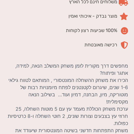
משלוחים חינם לכל הארץ
מוצר נבדק - איכותי ואמין
100% שביעות רצון לקוחות
רכישה מאובטחת
מחפשים דרך מקורית לזמן משחק המשלב הנאה, למידה,
אתגר ופיתוח?
הכירו את משחק ההשחלה המונטסורי , המותאם לטווח גילאי
1-6 שנים, שיגרום לקטנטנים לפתח מיומנויות רבות של
מוטוריקה, מיון, הבחנה, דמיון ועוד… בשילוב הנאה
מקסימלית!
ערכת משחק הכוללת מעמד עץ עם 5 מוטות השחלה, 25
חרוזי עץ בצבעים וצורות שונים, 2 חוטי השחלה ו-8 כרטיסיות
כפולות.
משחק התפתחות חדשני בשיטה המונטסורית שיעודד את