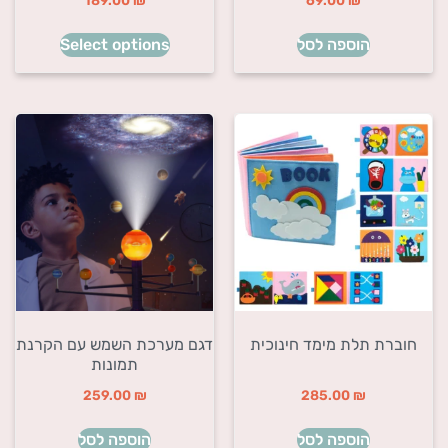
189.00
₪
69.00
₪
הוספה לסל
Select options
חוברת תלת מימד חינוכית
דגם מערכת השמש עם הקרנת
תמונות
259.00
₪
285.00
₪
הוספה לסל
הוספה לסל