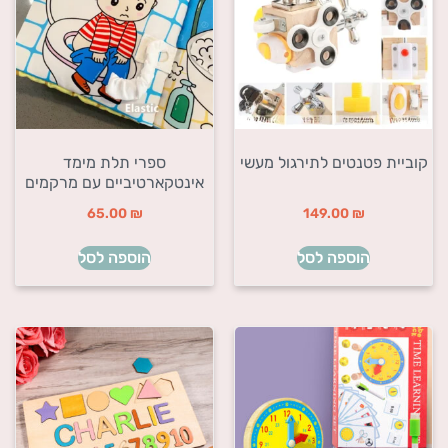
קוביית פטנטים לתירגול מעשי
ספרי תלת מימד
אינטקארטיביים עם מרקמים
65.00
₪
149.00
₪
הוספה לסל
הוספה לסל