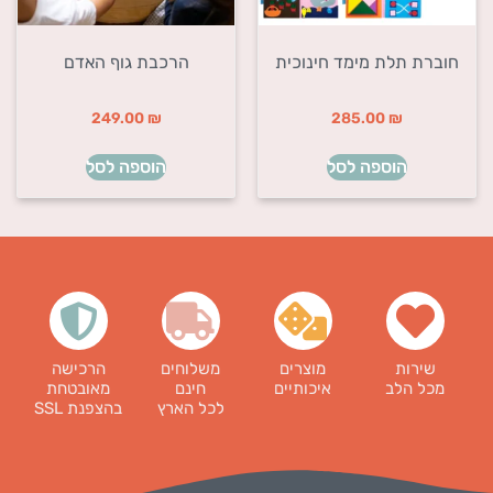
חוברת תלת מימד חינוכית
הרכבת גוף האדם
249.00
₪
285.00
₪
הוספה לסל
הוספה לסל
שירות
מוצרים
משלוחים
הרכישה
מכל הלב
איכותיים
חינם
מאובטחת
לכל הארץ
בהצפנת SSL