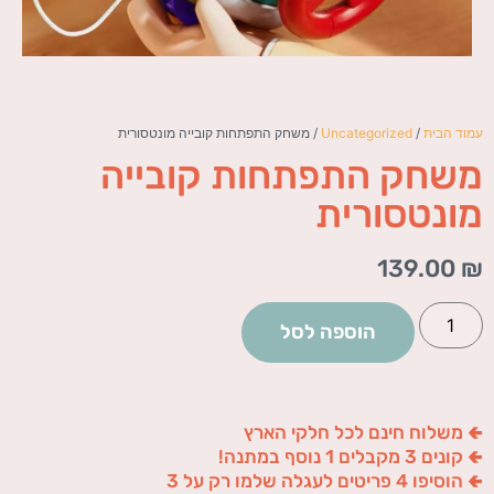
עמוד הבית
/
Uncategorized
/ משחק התפתחות קובייה מונטסורית
משחק התפתחות קובייה
מונטסורית
139.00
₪
הוספה לסל
🢀 משלוח חינם לכל חלקי הארץ
🢀 קונים 3 מקבלים 1 נוסף במתנה!
🢀 הוסיפו 4 פריטים לעגלה שלמו רק על 3