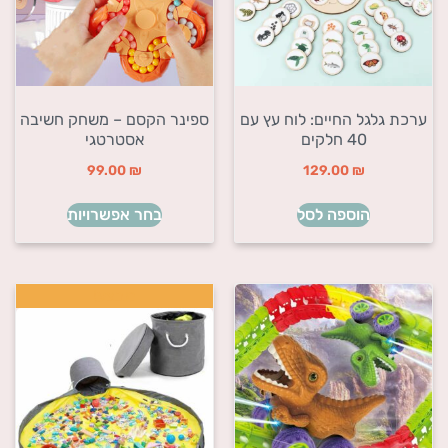
ערכת גלגל החיים: לוח עץ עם
ספינר הקסם – משחק חשיבה
40 חלקים
אסטרטגי
99.00
₪
129.00
₪
הוספה לסל
בחר אפשרויות
מבצע!