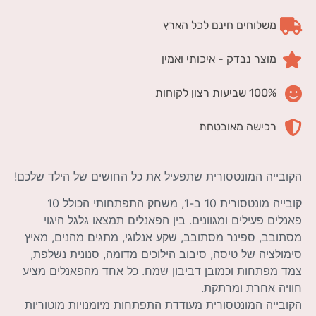
משלוחים חינם לכל הארץ
מוצר נבדק - איכותי ואמין
100% שביעות רצון לקוחות
רכישה מאובטחת
הקובייה המונטסורית שתפעיל את כל החושים של הילד שלכם!
קובייה מונטסורית 10 ב-1, משחק התפתחותי הכולל 10
פאנלים פעילים ומגוונים. בין הפאנלים תמצאו גלגל היגוי
מסתובב, ספינר מסתובב, שקע אנלוגי, מתגים מהנים, מאיץ
סימולציה של טיסה, סיבוב הילוכים מדומה, סנונית נשלפת,
צמד מפתחות וכמובן דביבון שמח. כל אחד מהפאנלים מציע
חוויה אחרת ומרתקת.
הקובייה המונטסורית מעודדת התפתחות מיומנויות מוטוריות