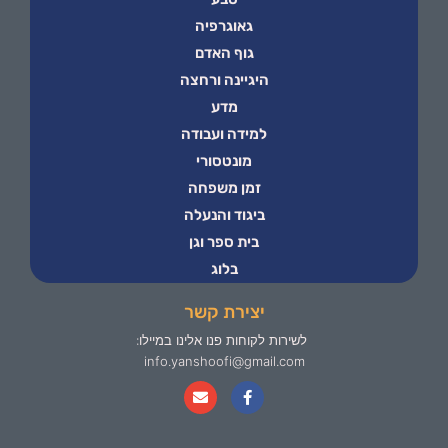
גאוגרפיה
גוף האדם
היגיינה ורחצה
מדע
למידה ועבודה
מונטסורי
זמן משפחה
ביגוד והנעלה
בית ספר וגן
בלוג
יצירת קשר
לשירות לקוחות פנו אלינו במיילו:
info.yanshoofi@gmail.com