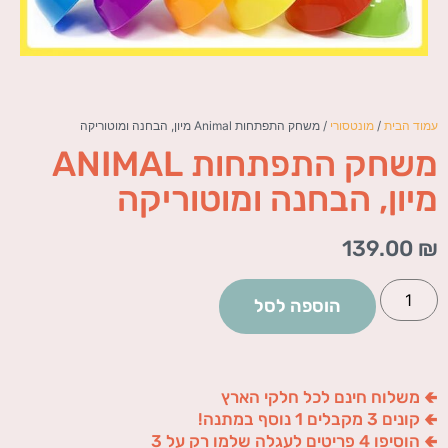
עמוד הבית
/
מונטסורי
/ משחק התפתחות Animal מיון, הבחנה ומוטוריקה
משחק התפתחות ANIMAL
מיון, הבחנה ומוטוריקה
139.00
₪
הוספה לסל
🢀 משלוח חינם לכל חלקי הארץ
🢀 קונים 3 מקבלים 1 נוסף במתנה!
🢀 הוסיפו 4 פריטים לעגלה שלמו רק על 3