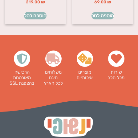
219.00
₪
69.00
₪
הוספה לסל
הוספה לסל
שירות
מוצרים
משלוחים
הרכישה
מכל הלב
איכותיים
חינם
מאובטחת
לכל הארץ
בהצפנת SSL