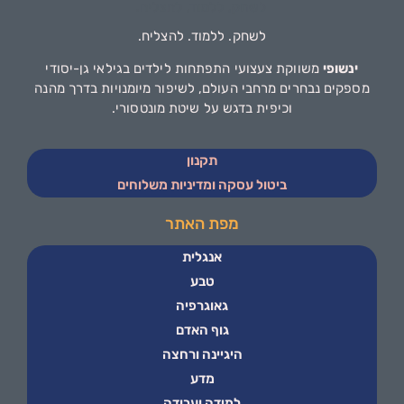
לשחק. ללמוד. להצליח.
ינשופי
משווקת צעצועי התפתחות לילדים בגילאי גן-יסודי
מספקים נבחרים מרחבי העולם, לשיפור מיומנויות בדרך מהנה
וכיפית בדגש על שיטת מונטסורי.
תקנון
ביטול עסקה ומדיניות משלוחים
מפת האתר
אנגלית
טבע
גאוגרפיה
גוף האדם
היגיינה ורחצה
מדע
למידה ועבודה