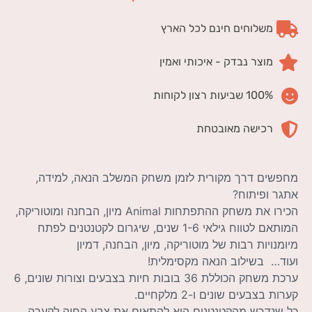
משלוחים חינם לכל הארץ
מוצר נבדק - איכותי ואמין
100% שביעות רצון לקוחות
רכישה מאובטחת
מחפשים דרך מקורית לזמן משחק המשלב הנאה, למידה,
אתגר ופיתוח?
הכירו את משחק ההתפתחות Animal מיון, הבחנה ומוטוריקה,
המותאם לטווח גילאי 1-6 שנים, שיגרום לקטנטנים לפתח
מיומנויות רבות של מוטוריקה, מיון, הבחנה, דמיון
ועוד… בשילוב הנאה מקסימלית!
ערכת משחק הכוללת 36 בובות חיות בצבעים וצורות שונים, 6
קערות בצבעים שונים ו-2 מלקחיים.
כל שנדרש מהקטנטנים הוא להתאים את צבע החיה לקערה