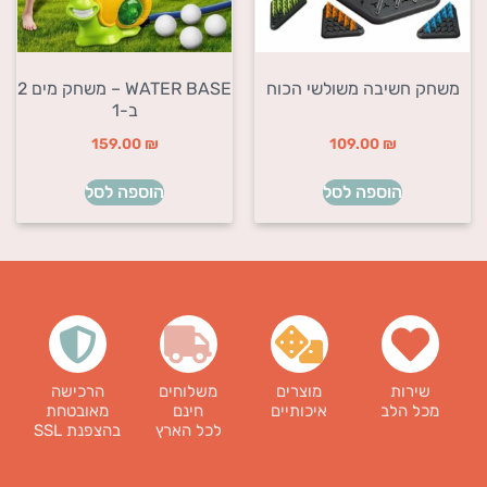
משחק חשיבה משולשי הכוח
WATER BASE – משחק מים 2
ב-1
159.00
₪
109.00
₪
הוספה לסל
הוספה לסל
שירות
מוצרים
משלוחים
הרכישה
מכל הלב
איכותיים
חינם
מאובטחת
לכל הארץ
בהצפנת SSL