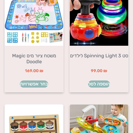
סט 3 Spinning Light לילדים
משטח ציור מים Magic
Doodle
169.00
₪
99.00
₪
הוספה לסל
בחר אפשרויות