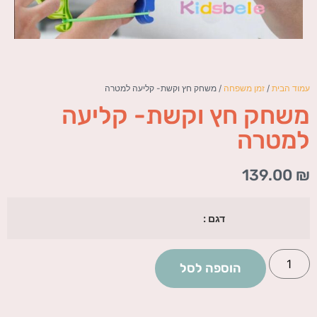
עמוד הבית
/
זמן משפחה
/ משחק חץ וקשת- קליעה למטרה
משחק חץ וקשת- קליעה
למטרה
139.00
₪
דגם :
הוספה לסל