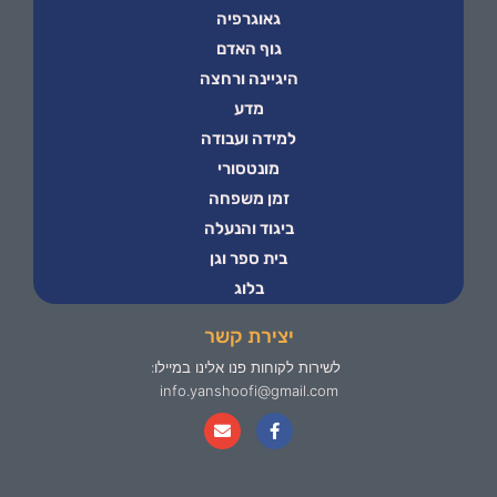
גאוגרפיה
גוף האדם
היגיינה ורחצה
מדע
למידה ועבודה
מונטסורי
זמן משפחה
ביגוד והנעלה
בית ספר וגן
בלוג
יצירת קשר
לשירות לקוחות פנו אלינו במיילו:
info.yanshoofi@gmail.com