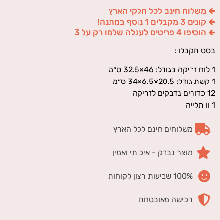
🢀 משלוח חינם לכל חלקי הארץ
🢀 קונים 3 מקבלים 1 נוסף במתנה!
🢀 הוסיפו 4 פריטים לעגלה שלמו רק על 3
בסט תקבלו :
1 לוח זריקה בגודל: 46×32.5 ס״מ
1 קשת גודל: 20.5×6.5×34 ס״מ
12 כדורים נדבקים לזריקה
1 וו תלייה
משלוחים חינם לכל הארץ
מוצר נבדק - איכותי ואמין
100% שביעות רצון לקוחות
רכישה מאובטחת