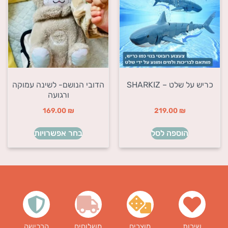
כריש על שלט – SHARKIZ
הדובי הנושם- לשינה עמוקה
ורגועה
169.00
₪
219.00
₪
הוספה לסל
בחר אפשרויות
שירות
מוצרים
משלוחים
הרכישה