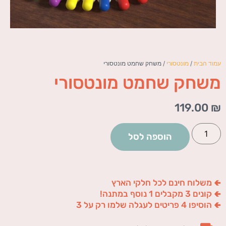
עמוד הבית
/
מונטסורי
/ משחק שחמט מונטסורי
משחק שחמט מונטסורי
119.00
₪
הוספה לסל
🢀 משלוח חינם לכל חלקי הארץ
🢀 קונים 3 מקבלים 1 נוסף במתנה!
🢀 הוסיפו 4 פריטים לעגלה שלמו רק על 3