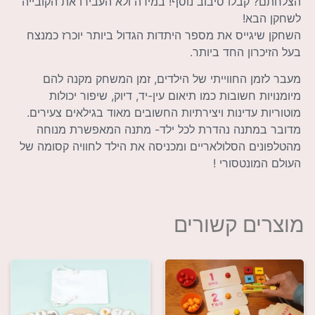
הצלחתם? קבלו סיבוב נוסף! במידה ולא העבירו את הקובייה
לשחקן הבא!
השחקן שיגייס את מספר היתדות הגדול ביותר יוכרז כמנצח
בעל הזיכרון החד ביותר.
מעבר לזמן החווייתי של הילדים, זמן המשחק מקנה להם
מיומנויות חשובות כמו תיאום עין-יד, דיוק, שיפור יכולות
מוטוריות עדינות ויצירתיות החשובים מאוד בגילאים צעירים.
מדובר במתנה נהדרת לכל ילד- מתנה המאפשרת מנוחה
מהטלפונים הסלולאריים ומכניסה את הילד לחוויה קסומה של
העולם המונטסורי !
מוצרים קשורים