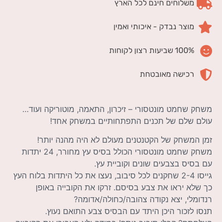
משלוחים חינם לכל הארץ
מוצר נבדק - איכותי ואמין
100% שביעות רצון לקוחות
רכישה מאובטחת
משחק שחמט מונטסורי – זיכרון, התאמה, מוטוריקה ועוד…
עולם שלם של תכנים התפתחותיים במשחק אחד!
זמן המשחק של הקטנטנים מעולם לא היה מהנה יותר!
משחק שחמט מונטסורי הכולל בסיס עץ מחורר, 24 יתדות
עם בסיס בצבעים שונים וקוביית עץ.
גייסו 2-4 שחקנים לכל סיבוב, נעצו את כל היתדות בלוח העץ
כך שלא יראו את צבע בסיסם. זרקו את הקובייה באופן
רנדומלי, יצא נקודה צהובה/כחולה/אדומה?
תנסו לזכור היכן היתד עם הבסיס צבע התואם נעוץ.