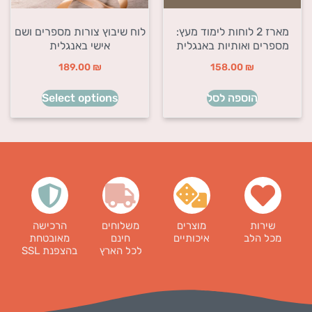
מארז 2 לוחות לימוד מעץ:
לוח שיבוץ צורות מספרים ושם
מספרים ואותיות באנגלית
אישי באנגלית
189.00
₪
158.00
₪
הוספה לסל
Select options
שירות
מוצרים
משלוחים
הרכישה
מכל הלב
איכותיים
חינם
מאובטחת
לכל הארץ
בהצפנת SSL