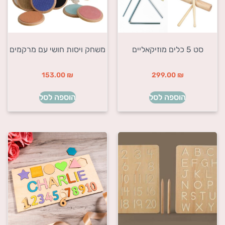
סט 5 כלים מוזיקאליים
משחק ויסות חושי עם מרקמים
153.00
₪
299.00
₪
הוספה לסל
הוספה לסל