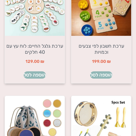
ערכת חשבון לפי צבעים
ערכת גלגל החיים: לוח עץ עם
וכמויות
40 חלקים
129.00
₪
199.00
₪
הוספה לסל
הוספה לסל