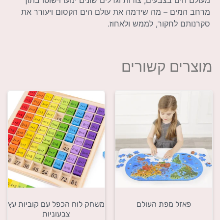
מעולם הים בצבעים, צורות וגדלים שונים ינועו וישוטו בתוך
מרחב המים – מה שידמה את עולם הים הקסום ויעורר את
סקרנותם לחקור, לממש ולאחוז.
מוצרים קשורים
פאזל מפת העולם
משחק לוח הכפל עם קוביות עץ
צבעוניות