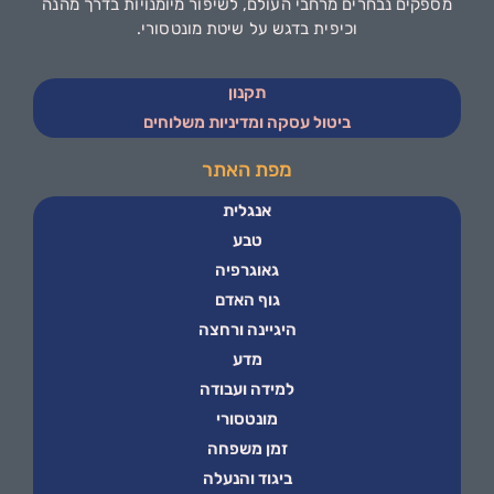
מספקים נבחרים מרחבי העולם, לשיפור מיומנויות בדרך מהנה
וכיפית בדגש על שיטת מונטסורי.
תקנון
ביטול עסקה ומדיניות משלוחים
מפת האתר
אנגלית
טבע
גאוגרפיה
גוף האדם
היגיינה ורחצה
מדע
למידה ועבודה
מונטסורי
זמן משפחה
ביגוד והנעלה