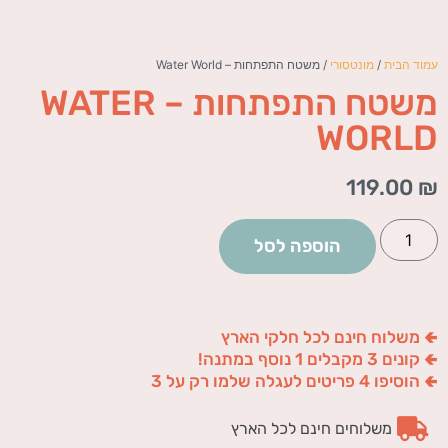
עמוד הבית
/
מונטסורי
/ משטח התפתחות – Water World
משטח התפתחות – WATER
WORLD
119.00
₪
הוספה לסל
🢀 משלוח חינם לכל חלקי הארץ
🢀 קונים 3 מקבלים 1 נוסף במתנה!
🢀 הוסיפו 4 פריטים לעגלה שלמו רק על 3
משלוחים חינם לכל הארץ