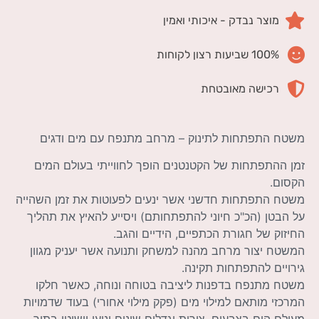
מוצר נבדק - איכותי ואמין
100% שביעות רצון לקוחות
רכישה מאובטחת
משטח התפתחות לתינוק – מרחב מתנפח עם מים ודגים
זמן ההתפתחות של הקטנטנים הופך לחווייתי בעולם המים
הקסום.
משטח התפתחות חדשני אשר ינעים לפעוטות את זמן השהייה
על הבטן (הכ"כ חיוני להתפתחותם) ויסייע להאיץ את תהליך
החיזוק של חגורת הכתפיים, הידיים והגב.
המשטח יצור מרחב מהנה למשחק ותנועה אשר יעניק מגוון
גירויים להתפתחות תקינה.
משטח מתנפח בדפנות ליציבה בטוחה ונוחה, כאשר חלקו
המרכזי מותאם למילוי מים (פקק מילוי אחורי) בעוד שדמויות