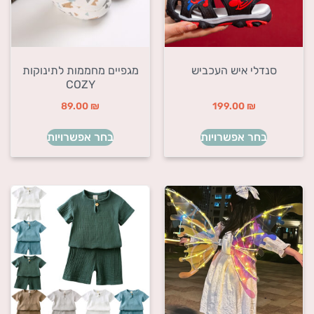
סנדלי איש העכביש
מגפיים מחממות לתינוקות
COZY
89.00
₪
199.00
₪
בחר אפשרויות
בחר אפשרויות