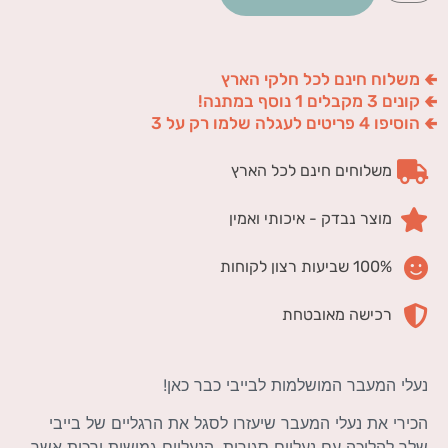
🢀 משלוח חינם לכל חלקי הארץ
🢀 קונים 3 מקבלים 1 נוסף במתנה!
🢀 הוסיפו 4 פריטים לעגלה שלמו רק על 3
משלוחים חינם לכל הארץ
מוצר נבדק - איכותי ואמין
100% שביעות רצון לקוחות
רכישה מאובטחת
נעלי המעבר המושלמות לבייבי כבר כאן!
הכירי את נעלי המעבר שיעזרו לסגל את הרגליים של בייבי
שלך להליכה עם נעליים סגורות, הנעליים גמישות ורכות אשר