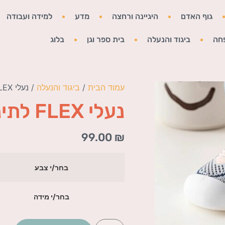
גוף האדם
היגיינה ורחצה
מדע
למידה ועבודה
חה
ביגוד והנעלה
בית ספר וגן
בלוג
עמוד הבית
/
ביגוד והנעלה
/ נעלי FLEX לתינוקות
נעלי FLEX לתינוקות
99.00
₪
בחר/י צבע
בחר/י מידה