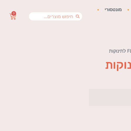
מונטסורי
0