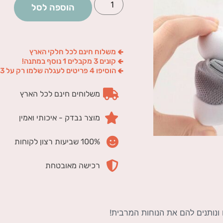
הוספה לסל
🢀 משלוח חינם לכל חלקי הארץ
🢀 קונים 3 מקבלים 1 נוסף במתנה!
🢀 הוסיפו 4 פריטים לעגלה שלמו רק על 3
משלוחים חינם לכל הארץ
מוצר נבדק - איכותי ואמין
100% שביעות רצון לקוחות
רכישה מאובטחת