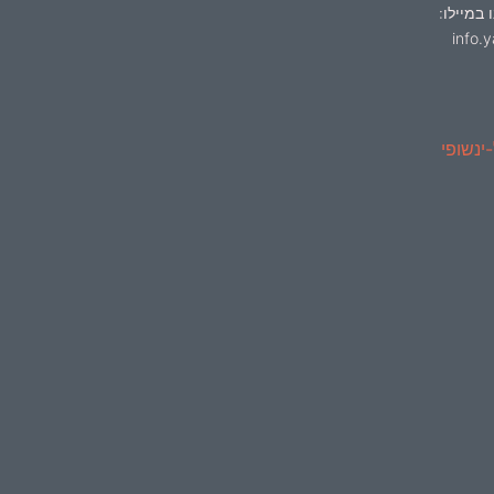
 במיילו:
info.