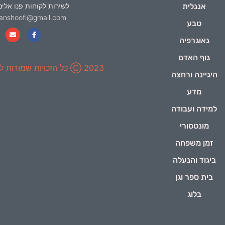
אנגלית
לשירות לקוחות פנו אלינו
yanshoofi@gmail.com
טבע
גאוגרפיה
גוף האדם
2023 Ⓒ כל הזכויות שמורות ל-ינשופי
היגיינה ורחצה
מדע
למידה ועבודה
מונטסורי
זמן משפחה
ביגוד והנעלה
בית ספר וגן
בלוג