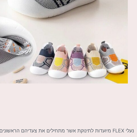
נעלי FLEX מיועדות לתינוקת אשר מתחילים את צעדיהם הראשונים ונותנים להם את הנוחות המרבית!