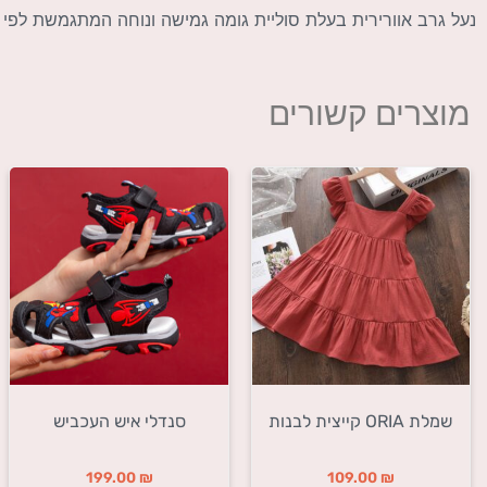
נעל גרב אוורירית בעלת סוליית גומה גמישה ונוחה המתגמשת לפי
מוצרים קשורים
שמלת ORIA קייצית לבנות
סנדלי איש העכביש
199.00
₪
109.00
₪