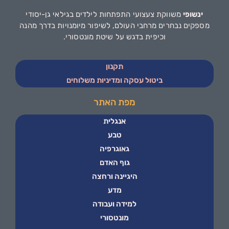
ינשופי
משווקת צעצועי התפתחות לילדים בגילאי גן-יסודי
מספקים נבחרים מרחבי העולם, לשיפור מיומנויות בדרך מהנה
וכיפית בדגש על שיטת מונטסורי.
תקנון
ביטול עסקה ומדיניות משלוחים
מפת האתר
אנגלית
טבע
גאוגרפיה
גוף האדם
היגיינה ורחצה
מדע
למידה ועבודה
מונטסורי