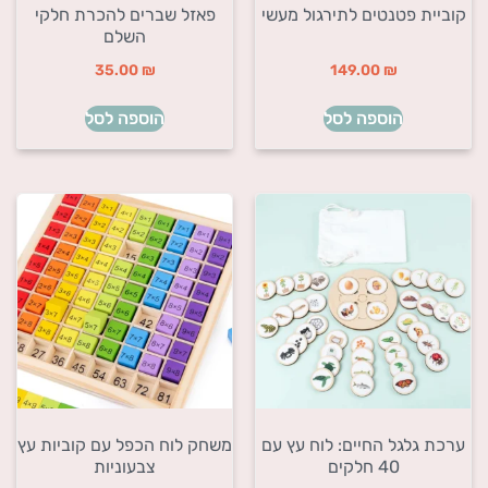
קוביית פטנטים לתירגול מעשי
פאזל שברים להכרת חלקי
השלם
35.00
₪
149.00
₪
הוספה לסל
הוספה לסל
ערכת גלגל החיים: לוח עץ עם
משחק לוח הכפל עם קוביות עץ
40 חלקים
צבעוניות