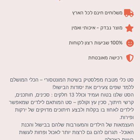
משלוחים חינם לכל הארץ
מוצר נבדק - איכותי ואמין
100% שביעות רצון לקוחות
רכישה מאובטחת
סט כלי מטבח מפלסטיק בשיטת המונטסורי – הכלי המושלם
ללמד שפים צעירים את יסודות הבישול!
הסט שלנו בטוח ועמיד וכולל 13 חלקים : סכינים, חותכנים,
קרשי חיתוך, סכין עץ וקולפן – סט המותאם לילדים שמאפשר
לילדים לאחוז בו בקלות ולבצע חיתוכים מדויקים של ירקות
ופירות.
העצמאות של הילדים והמעורבות שלהם בבישול והכנת
האוכל- תגרום להם גם לרצות יותר לאכול ופחות לעשות
בעיות באכילה.