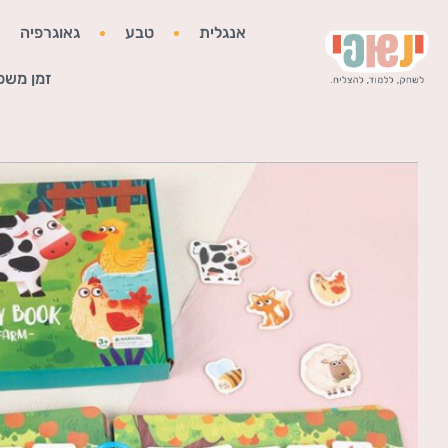
אנגלית
טבע
גאוגרפיה
זמן משפ