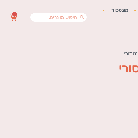
מונטסורי
0
טסורי
ורי