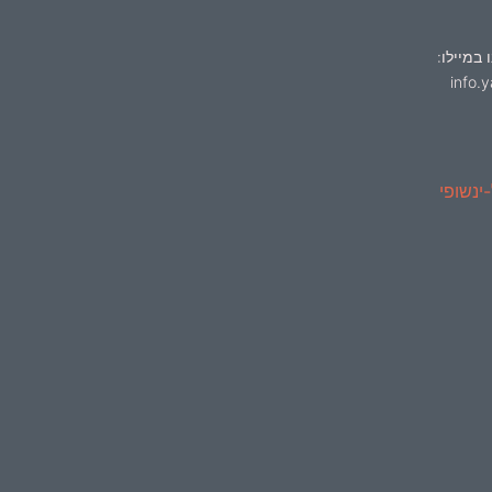
 במיילו:
info.