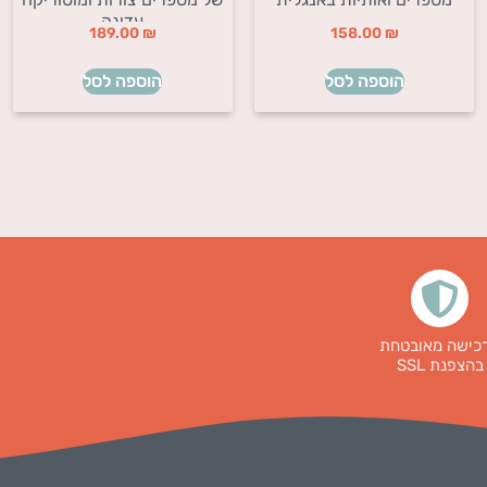
עדינה
189.00
₪
158.00
₪
הוספה לסל
הוספה לסל
כישה מאובטחת
בהצפנת SSL