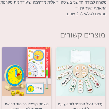
משחק למידה חדשני בשיטה ויזואלית מדהימה שיעודד את סקרנותם ש
התאמת קשר עין יד.
מתאים לגילאי 2-8 שנים.
מוצרים קשורים
ערכת גלגל החיים: לוח עץ עם
משחק קופסא ללימוד קריאת
40 חלקים
שעון אנלוגי ודיגיטלי