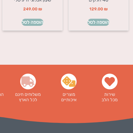
249.00
₪
129.00
₪
הוספה לסל
הוספה לסל
שירות
מוצרים
משלוחים חינם
הר
מכל הלב
איכותיים
לכל הארץ