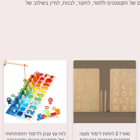
ל הקטנטנים ללמוד, לחקור, לבנות, למיין בשילוב של
מארז 2 לוחות לימוד מעץ:
לוח עץ ענק ללימוד התפתחותי
מספרים ואותיות באנגלית
של מספרים צורות ומוטוריקה