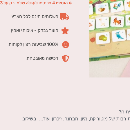
🢀 הוסיפו 4 פריטים לעגלה שלמו רק על 3
משלוחים חינם לכל הארץ
מוצר נבדק - איכותי ואמין
100% שביעות רצון לקוחות
רכישה מאובטחת
תוח?
רבות של מוטוריקה, מיון, הבחנה, זיכרון ועוד… בשילוב