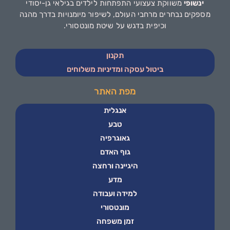
ינשופי
משווקת צעצועי התפתחות לילדים בגילאי גן-יסודי
מספקים נבחרים מרחבי העולם, לשיפור מיומנויות בדרך מהנה
וכיפית בדגש על שיטת מונטסורי.
תקנון
ביטול עסקה ומדיניות משלוחים
מפת האתר
אנגלית
טבע
גאוגרפיה
גוף האדם
היגיינה ורחצה
מדע
למידה ועבודה
מונטסורי
זמן משפחה