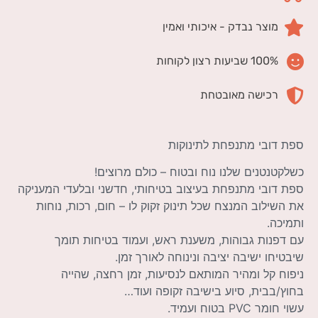
מוצר נבדק - איכותי ואמין
100% שביעות רצון לקוחות
רכישה מאובטחת
ספת דובי מתנפחת לתינוקות
כשלקטנטנים שלנו נוח ובטוח – כולם מרוצים!
ספת דובי מתנפחת בעיצוב בטיחותי, חדשני ובלעדי המעניקה
את השילוב המנצח שכל תינוק זקוק לו – חום, רכות, נוחות
ותמיכה.
עם דפנות גבוהות, משענת ראש, ועמוד בטיחות תומך
שיבטיחו ישיבה יציבה ונינוחה לאורך זמן.
ניפוח קל ומהיר המותאם לנסיעות, זמן רחצה, שהייה
בחוץ/בבית, סיוע בישיבה זקופה ועוד…
עשוי חומר PVC בטוח ועמיד.