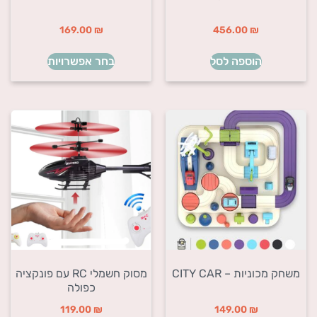
169.00
₪
456.00
₪
הוספה לסל
בחר אפשרויות
משחק מכוניות – CITY CAR
מסוק חשמלי RC עם פונקציה
כפולה
119.00
₪
149.00
₪