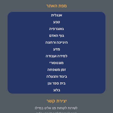
מפת האתר
אנגלית
טבע
גאוגרפיה
גוף האדם
היגיינה ורחצה
מדע
למידה ועבודה
מונטסורי
זמן משפחה
ביגוד והנעלה
בית ספר וגן
בלוג
יצירת קשר
לשירות לקוחות פנו אלינו במיילו: