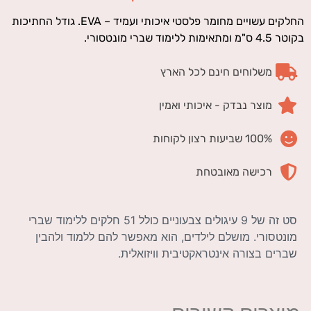
החלקים עשויים מחומר פלסטי איכותי ועמיד – EVA. גודל החתיכות
בקוטר 4.5 ס"מ ומתאימות ללימוד שברי מונטסורי.
משלוחים חינם לכל הארץ
מוצר נבדק - איכותי ואמין
100% שביעות רצון לקוחות
רכישה מאובטחת
סט זה של 9 עיגולים צבעוניים כולל 51 חלקים ללימוד שברי
מונטסורי. מושלם לילדים, הוא מאפשר להם ללמוד ולהבין
שברים בצורה אינטראקטיבית וויזואלית.