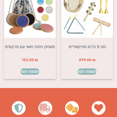
סט 5 כלים מוזיקאליים
משחק ויסות חושי עם מרקמים
153.00
₪
299.00
₪
הוספה לסל
הוספה לסל