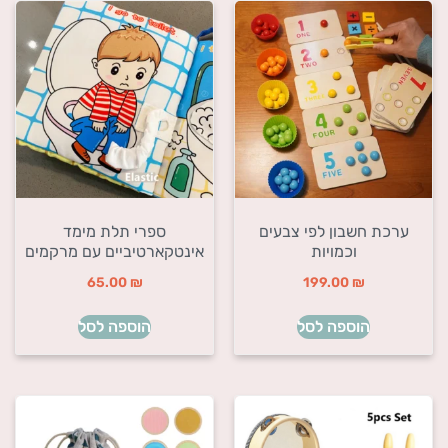
ערכת חשבון לפי צבעים
ספרי תלת מימד
וכמויות
אינטקארטיביים עם מרקמים
65.00
₪
199.00
₪
הוספה לסל
הוספה לסל