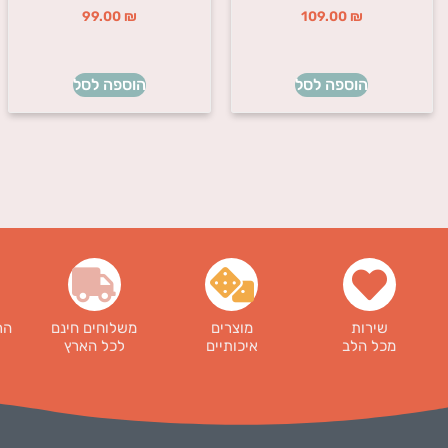
99.00
₪
109.00
₪
הוספה לסל
הוספה לסל
שירות
מוצרים
משלוחים חינם
הר
מכל הלב
איכותיים
לכל הארץ