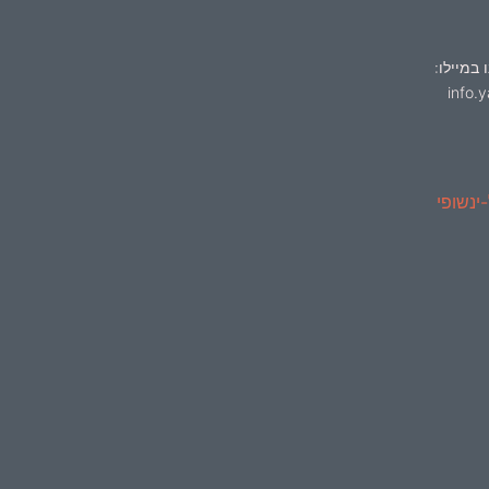
 במיילו:
info.