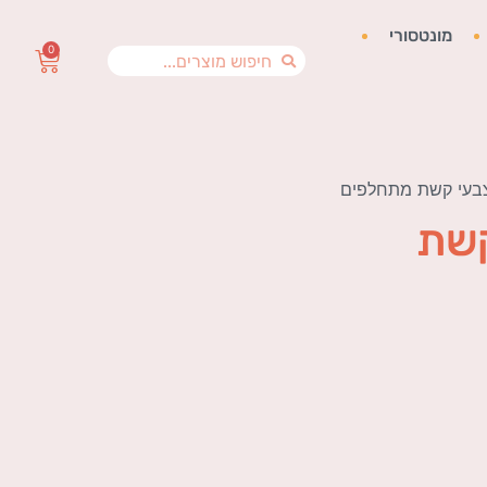
מונטסורי
0
צבעי קשת מתחלפים
קשת