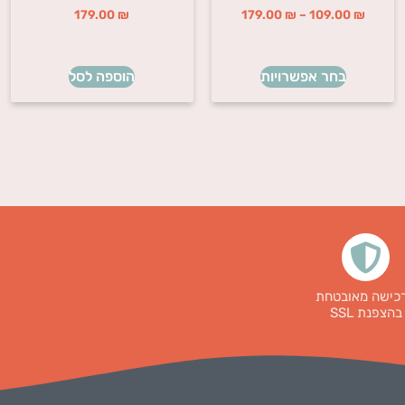
179.00
₪
179.00
₪
–
109.00
₪
בחר אפשרויות
הוספה לסל
כישה מאובטחת
בהצפנת SSL