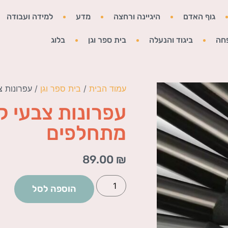
גוף האדם
היגיינה ורחצה
מדע
למידה ועבודה
חה
ביגוד והנעלה
בית ספר וגן
בלוג
עמוד הבית
/
בית ספר וגן
/ עפרונות 
עפרונות צבעי 
מתחלפים
89.00
₪
הוספה לסל