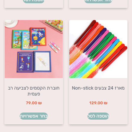
מארז 24 צבעים Non-stick
חוברת הקסמים לצביעה רב
פעמית
79.00
₪
129.00
₪
הוספה לסל
בחר אפשרויות