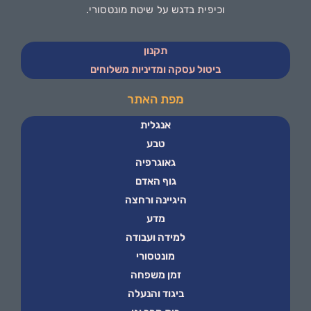
וכיפית בדגש על שיטת מונטסורי.
תקנון
ביטול עסקה ומדיניות משלוחים
מפת האתר
אנגלית
טבע
גאוגרפיה
גוף האדם
היגיינה ורחצה
מדע
למידה ועבודה
מונטסורי
זמן משפחה
ביגוד והנעלה