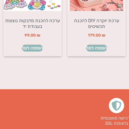
ערכת יוקרה DIY להכנת
ערכה להכנת מדבקות נוצצות
תכשיטים
בעבודת יד
99.00
₪
179.00
₪
הוספה לסל
הוספה לסל
כישה מאובטחת
בהצפנת SSL