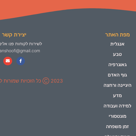
מפת האתר
יצירת קשר
אנגלית
לשירות לקוחות פנו אלינו
yanshoofi@gmail.com
טבע
גאוגרפיה
גוף האדם
2023 Ⓒ כל הזכויות שמורות ל-ינשופי
היגיינה ורחצה
מדע
למידה ועבודה
מונטסורי
זמן משפחה