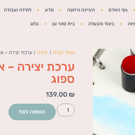
גוף האדם
היגיינה ורחצה
מדע
למידה ועבודה
חה
ביגוד והנעלה
בית ספר וגן
בלוג
עמוד הבית
/
יצירה
/ ערכת יצירה – א
ערכת יצירה – 
ספוג
139.00
₪
הוספה לסל