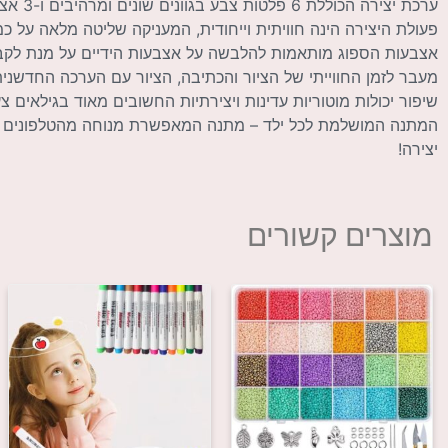
ערכת יצירה הכוללת 6 פלטות צבע בגוונים שונים ומרהיבים ו-3 אצבעות ספוג.
פעולת היצירה הינה חוויתית וייחודית, המעניקה שליטה מלאה על כ
אצבעות הספוג מותאמות להלבשה על אצבעות הידיים על מנת לקבל 
מעבר לזמן החווייתי של הציור והכתיבה, הציור עם הערכה החדשנית י
שיפור יכולות מוטוריות עדינות ויצירתיות החשובים מאוד בגילאים צע
המתנה המושלמת לכל ילד – מתנה המאפשרת מנוחה מהטלפונים ה
יצירה!
מוצרים קשורים