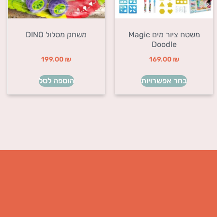
משטח ציור מים Magic
משחק מסלול DINO
Doodle
199.00
₪
169.00
₪
בחר אפשרויות
הוספה לסל