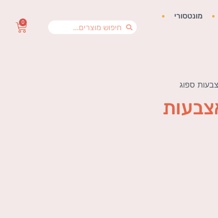
מונטסורי
0
צבעות ספוג
אצבעות