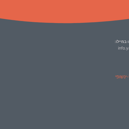
 במיילו:
info.