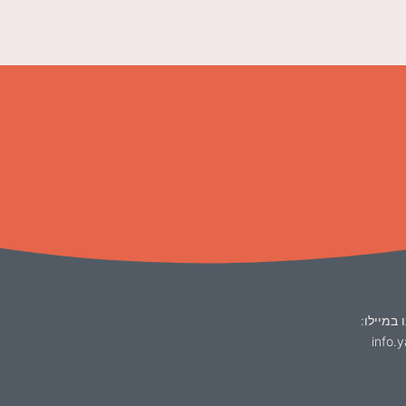
 במיילו:
info.