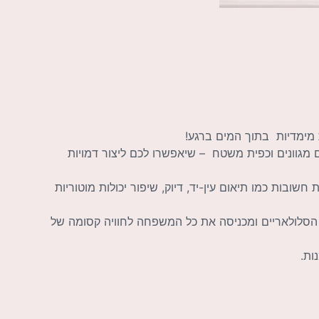
מימדיות בתוך המים ברגע!
ת וחדשנית, המגיעה עם 12 טושים בצבעים מגוונים וכפית משטח – שיאפשרו לכם ליצור דמויות
חשובות כמו תיאום עין-יד, דיוק, שיפור יכולות מוטוריות
סלולאריים ומכניסה את כל המשפחה לחוויה קסומה של
ות.