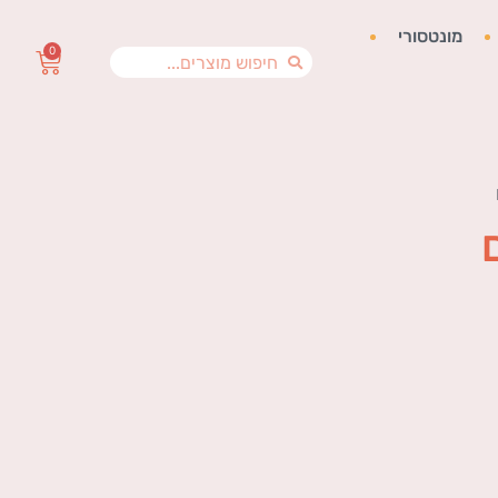
מונטסורי
0