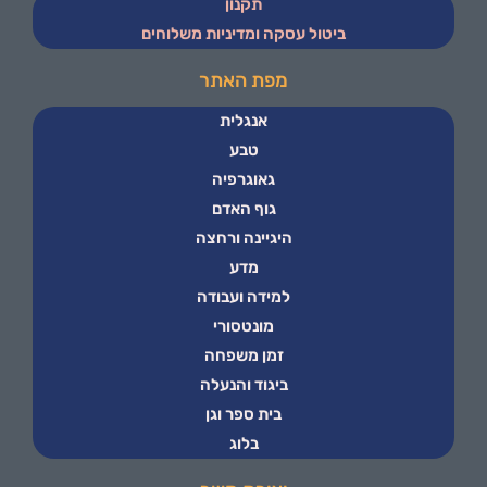
תקנון
ביטול עסקה ומדיניות משלוחים
מפת האתר
אנגלית
טבע
גאוגרפיה
גוף האדם
היגיינה ורחצה
מדע
למידה ועבודה
מונטסורי
זמן משפחה
ביגוד והנעלה
בית ספר וגן
בלוג