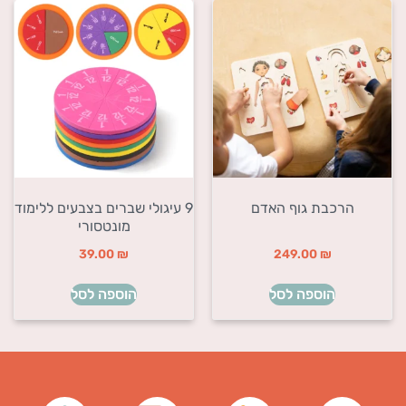
הרכבת גוף האדם
9 עיגולי שברים בצבעים ללימוד
מונטסורי
39.00
₪
249.00
₪
הוספה לסל
הוספה לסל