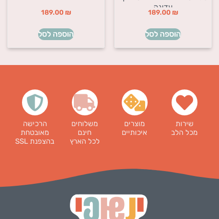
עדינה
189.00
₪
189.00
₪
הוספה לסל
הוספה לסל
שירות
מוצרים
משלוחים
הרכישה
מכל הלב
איכותיים
חינם
מאובטחת
לכל הארץ
בהצפנת SSL