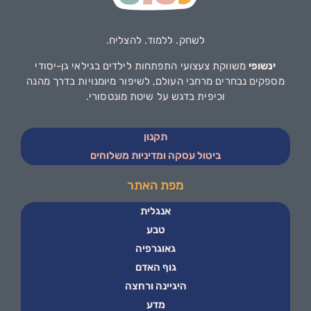
לשחק. ללמוד. להצליח.
ינשופי
משווקת צעצועי התפתחות לילדים בגילאי גן-יסודי
מספקים נבחרים מרחבי העולם, לשיפור מיומנויות בדרך מהנה
וכיפית בדגש על שיטת מונטסורי.
תקנון
ביטול עסקה ומדיניות משלוחים
מפת האתר
אנגלית
טבע
גאוגרפיה
גוף האדם
היגיינה ורחצה
מדע