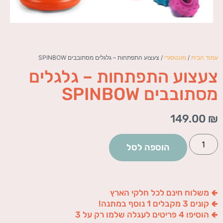
עמוד הבית
/
מונטסורי
/ צעצוע התפתחות – גלגלים מסתובבים SPINBOW
צעצוע התפתחות – גלגלים
מסתובבים SPINBOW
149.00
₪
הוספה לסל
🢀 משלוח חינם לכל חלקי הארץ
🢀 קונים 3 מקבלים 1 נוסף במתנה!
🢀 הוסיפו 4 פריטים לעגלה שלמו רק על 3