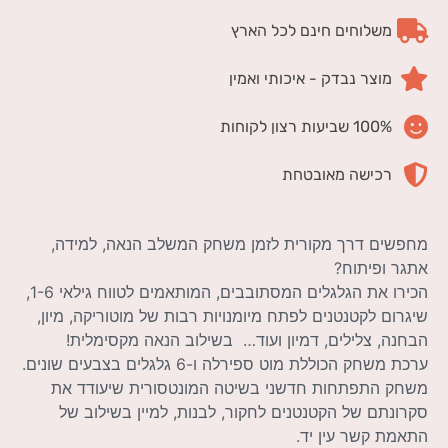
משלוחים חינם לכל הארץ
מוצר נבדק - איכותי ואמין
100% שביעות רצון לקוחות
רכישה מאובטחת
מחפשים דרך מקורית לזמן משחק המשלב הנאה, למידה,
אתגר ופיתוח?
הכירו את הגלגלים המסתובבים, המותאמים לטווח גילאי 1-6,
שיגרום לקטנטנים לפתח מיומנויות רבות של מוטוריקה, מיון,
הבחנה, צלילים, דמיון ועוד… בשילוב הנאה מקסימלית!
ערכת משחק הכוללת מוט ספירלה ו-6 גלגלים בצבעים שונים.
משחק התפתחות חדשני בשיטה המונטסורית שיעודד את
סקרונתם של הקטנטנים לחקור, לבנות, למיין בשילוב של
התאמת קשר עין יד.