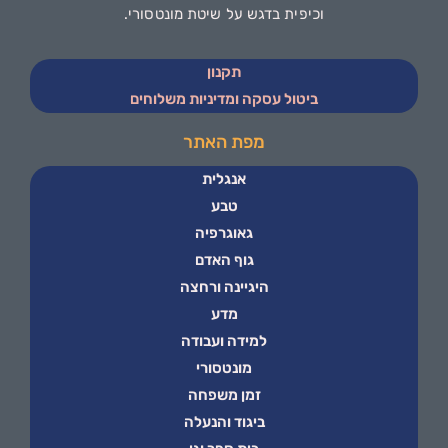
וכיפית בדגש על שיטת מונטסורי.
תקנון
ביטול עסקה ומדיניות משלוחים
מפת האתר
אנגלית
טבע
גאוגרפיה
גוף האדם
היגיינה ורחצה
מדע
למידה ועבודה
מונטסורי
זמן משפחה
ביגוד והנעלה