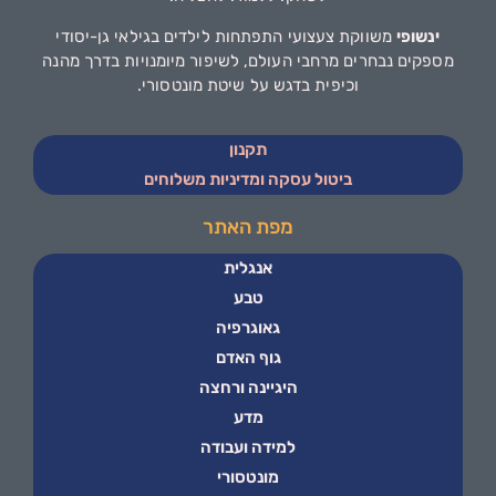
ינשופי
משווקת צעצועי התפתחות לילדים בגילאי גן-יסודי
מספקים נבחרים מרחבי העולם, לשיפור מיומנויות בדרך מהנה
וכיפית בדגש על שיטת מונטסורי.
תקנון
ביטול עסקה ומדיניות משלוחים
מפת האתר
אנגלית
טבע
גאוגרפיה
גוף האדם
היגיינה ורחצה
מדע
למידה ועבודה
מונטסורי