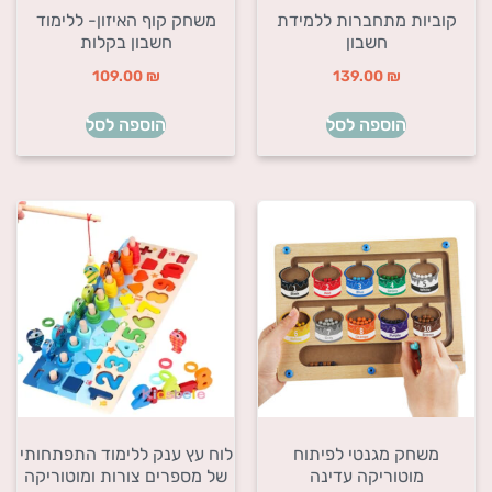
קוביות מתחברות ללמידת
משחק קוף האיזון- ללימוד
חשבון
חשבון בקלות
109.00
₪
139.00
₪
הוספה לסל
הוספה לסל
משחק מגנטי לפיתוח
לוח עץ ענק ללימוד התפתחותי
מוטוריקה עדינה
של מספרים צורות ומוטוריקה