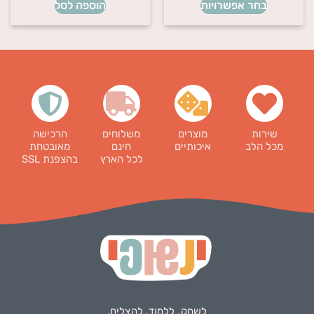
בחר אפשרויות
הוספה לסל
שירות
מוצרים
משלוחים
הרכישה
מכל הלב
איכותיים
חינם
מאובטחת
לכל הארץ
בהצפנת SSL
לשחק. ללמוד. להצליח.