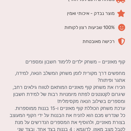
מוצר נבדק - איכותי ואמין
100% שביעות רצון לקוחות
רכישה מאובטחת
קוף מאזניים – משחק ילדים ללימוד חשבון ומספרים
מחפשים דרך מקורית לזמן משחק המשלב הנאה, למידה,
אתגר ופיתוח?
הכירו את משחק קוף מאזניים המותאם לטווח גילאים רחב,
שיגרום לקטנטנים לפתח מיומנויות רבות של למידת חשבון
ומספרים בשילוב הנאה מקסימלית!
ערכת משחק הכוללת קוף מאזניים ו-15 בננות ממוספרות.
כל שנדרש מכם הוא להניח את הבננות על ידי הקוף המעוצב
בצורת מאזניים, ולהוסיף את המספרים הנדרשים על מנת
לקבל מצב מאוזן, לדוגמא : 4 בננות בצד אחד, ובצד שני