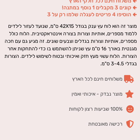
🢀 משלוח חינם לכל חלקי הארץ
🢀 קונים 3 מקבלים 1 נוסף במתנה!
🢀 הוסיפו 4 פריטים לעגלה שלמו רק על 3
מוצר זה הוא לוח עץ ענק בגודל 42X15 ס"מ, שנועד לעזור לילדים
ללמוד מספרים, אותיות וצורות בצורה אינטראקטיבית. הלוח כולל
מספרים, אותיות וצורות בגדלים וצבעים שונים. זה מגיע גם עם חכה
מגנטית באורך 16 ס"מ עץ שניתן להשתמש בו כדי להתחקות אחר
הצורות. הלוח עשוי מעץ חזק ואיכותי ובטוח לשימוש לילדים. הצורות
בגדלי 3-4.5 ס"מ.
משלוחים חינם לכל הארץ
מוצר נבדק - איכותי ואמין
100% שביעות רצון לקוחות
רכישה מאובטחת