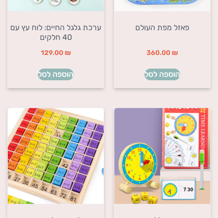
פאזל מפת העולם
ערכת גלגל החיים: לוח עץ עם
40 חלקים
129.00
₪
360.00
₪
הוספה לסל
הוספה לסל