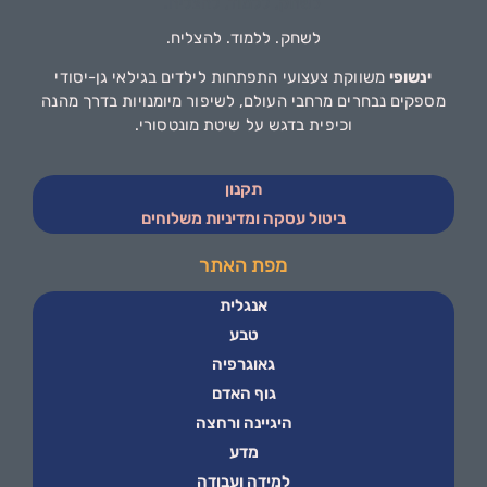
לשחק. ללמוד. להצליח.
ינשופי
משווקת צעצועי התפתחות לילדים בגילאי גן-יסודי
מספקים נבחרים מרחבי העולם, לשיפור מיומנויות בדרך מהנה
וכיפית בדגש על שיטת מונטסורי.
תקנון
ביטול עסקה ומדיניות משלוחים
מפת האתר
אנגלית
טבע
גאוגרפיה
גוף האדם
היגיינה ורחצה
מדע
למידה ועבודה