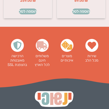
259.00
₪
69.00
₪
הוספה לסל
הוספה לסל
שירות
מוצרים
משלוחים
הרכישה
מכל הלב
איכותיים
חינם
מאובטחת
לכל הארץ
בהצפנת SSL