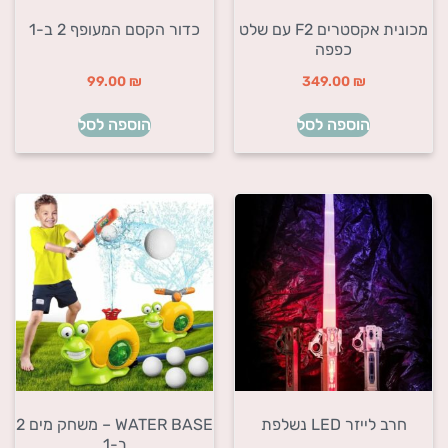
מכונית אקסטרים F2 עם שלט
כדור הקסם המעופף 2 ב-1
כפפה
99.00
₪
349.00
₪
הוספה לסל
הוספה לסל
חרב לייזר LED נשלפת
WATER BASE – משחק מים 2
ב-1