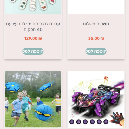
תשלום משלוח
ערכת גלגל החיים: לוח עץ עם
40 חלקים
129.00
₪
35.00
₪
הוספה לסל
הוספה לסל