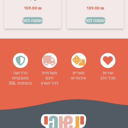
159.00
₪
139.00
₪
הוספה לסל
הוספה לסל
שירות
מוצרים
משלוחים
הרכישה
מכל הלב
איכותיים
חינם
מאובטחת
לכל הארץ
בהצפנת SSL