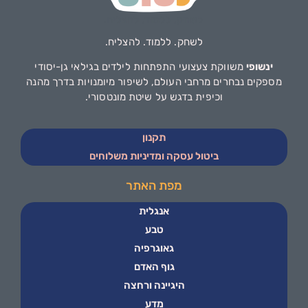
לשחק. ללמוד. להצליח.
ינשופי
משווקת צעצועי התפתחות לילדים בגילאי גן-יסודי
מספקים נבחרים מרחבי העולם, לשיפור מיומנויות בדרך מהנה
וכיפית בדגש על שיטת מונטסורי.
תקנון
ביטול עסקה ומדיניות משלוחים
מפת האתר
אנגלית
טבע
גאוגרפיה
גוף האדם
היגיינה ורחצה
מדע