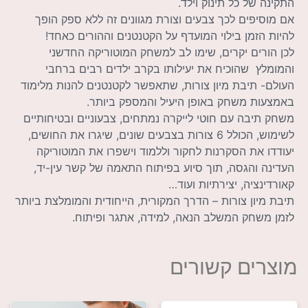
התקינה של כל תינוק וילד.
אם מוסיפים לכך צבעים וצורת מגוונים זה ללא ספק הופך
להיות הזמן בילוי המועדף על הקטנטנים וההורים כאחד!
לכן הורים יקרים, שימו לב למשחק המוטוריקה החדשני
והמומלץ שהוכיח את יעילותו בקרב ילדים רבים ברחבי
העולם- תיבת מיון צורות, שתאפשר לקטנטנים להנות מלימוד
באמצעות משחק באופן היעיל והמספק ביותר.
משחק תיבה עם חוטי לייקרה נמתחים, צבעוניים ובטיחותיים
לשימוש, הכולל 6 צורות בצבעים שונים, שיגרו את החושים,
יעודדו את הסקרנות לחקור וללמוד וישפרו את המוטוריקה
העדינה והגסה, תוך סיוע בפיתוח התאמה של קשר עין-יד,
קאורדינציה, יצירתיות ועוד…
תיבת מיון צורות – הדרך המקורית, הייחודית והמומלצת ביותר
לזמן משחק המשלב הנאה, למידה, אתגר ופיתוח.
מוצרים קשורים