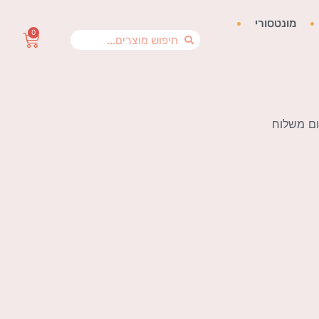
מונטסורי
0
ם משלוח