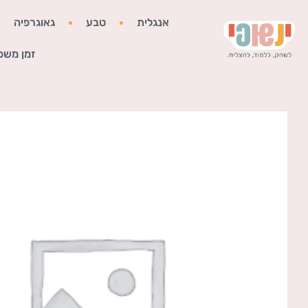
אנגלית
טבע
גאוגרפיה
זמן משפ