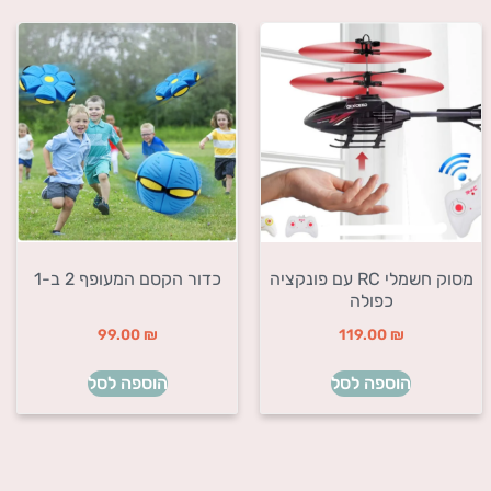
מסוק חשמלי RC עם פונקציה
כדור הקסם המעופף 2 ב-1
כפולה
99.00
₪
119.00
₪
הוספה לסל
הוספה לסל