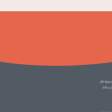
 במיילו:
info.