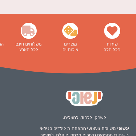
שירות
מוצרים
משלוחים חינם
הר
מכל הלב
איכותיים
לכל הארץ
לשחק. ללמוד. להצליח.
ינשופי
משווקת צעצועי התפתחות לילדים בגילאי
גן-יסודי מספקים נבחרים מרחבי העולם, לשיפור