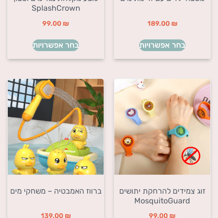
SplashCrown
99.00
₪
189.00
₪
בחר אפשרויות
בחר אפשרויות
זוג צמידים להרחקת יתושים
ברווז האמבטיה – משחקי מים
MosquitoGuard
139.00
₪
99.00
₪