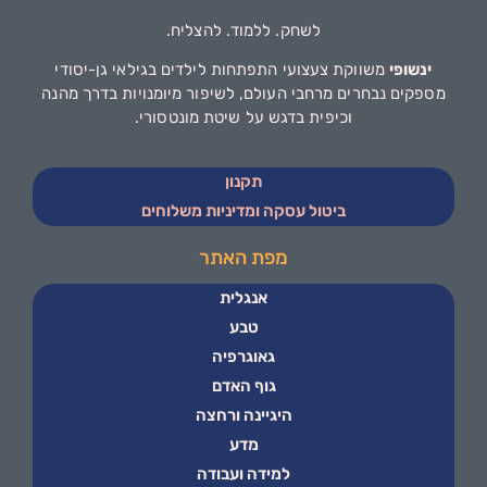
לשחק. ללמוד. להצליח.
ינשופי
משווקת צעצועי התפתחות לילדים בגילאי גן-יסודי
מספקים נבחרים מרחבי העולם, לשיפור מיומנויות בדרך מהנה
וכיפית בדגש על שיטת מונטסורי.
תקנון
ביטול עסקה ומדיניות משלוחים
מפת האתר
אנגלית
טבע
גאוגרפיה
גוף האדם
היגיינה ורחצה
מדע
למידה ועבודה