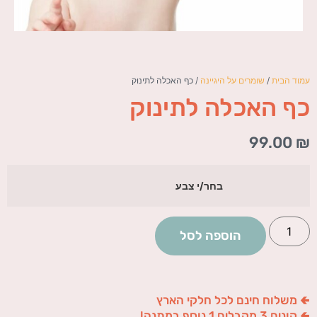
עמוד הבית
/
שומרים על היגיינה
/ כף האכלה לתינוק
כף האכלה לתינוק
99.00
₪
בחר/י צבע
הוספה לסל
🢀 משלוח חינם לכל חלקי הארץ
🢀 קונים 3 מקבלים 1 נוסף במתנה!