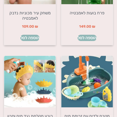
פרח בועות לאמבטיה
משחק עיר מכוניות נדבק
לאמבטיה
109.00
₪
149.00
₪
הוספה לסל
הוספה לסל
מטבח ילדים עם זרימת מים
כובע מקלחת נגד מים וסבון