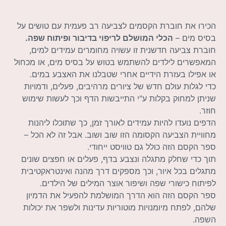
הכירו את חוברת הקסמים לצביעה רב פעמית עם טושים על
בסיס מים –
הכלי המושלם לריפוי בדיבור ופיתוח שפה.
חוברת צביעה חדשנית זו עשויה מחומרים עמידים למים,
המאפשרים לילדים להשתמש בטוש על בסיס מים, או מכחול
או אפילו בעזרת הידיים אחרי שטבלנו את האצבע במים.
כדי לגלות עולם חדש של ציורים מרהיבים, פעלים, ודמויות
שניתן למחוק בקלות ע"י התייבשות הדף וכך לעשות שימוש
חוזר.
הדפים נועדו להיות עמידים לאורך זמן, כך שתוכלו ליהנות
מחוויית הצביעה הקסומה הזו שוב ושוב. אבל זה לא הכל –
ספר הקסם הזה כולל גם טוויסט ייחודי.
תוך כדי שחלק מתגלה ונצבע בדף, פעלים או חפצים שונים
מתגלים בכל איור, וכך מספקים דרך מהנה ואינטראקטיבית
לפיתוח כישורי שפה ושיפור אוצר המילים של הילדים.
ספר הקסם הזה הוא הדרך המושלמת להפעיל את הדמיון
שלהם, לפתח מיומנויות מוטוריות עדינות ולשפר את יכולות
השפה.