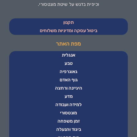
וכיפית בדגש על שיטת מונטסורי.
תקנון
ביטול עסקה ומדיניות משלוחים
מפת האתר
אנגלית
טבע
גאוגרפיה
גוף האדם
היגיינה ורחצה
מדע
למידה ועבודה
מונטסורי
זמן משפחה
ביגוד והנעלה