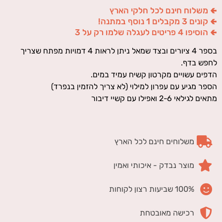
🢀 משלוח חינם לכל חלקי הארץ
🢀 קונים 3 מקבלים 1 נוסף במתנה!
🢀 הוסיפו 4 פריטים לעגלה שלמו רק על 3
בספר 4 ציורים ובצד שמאל ניתן לראות 4 דמויות מפתח שצריך
לחפש בדף.
הדפים עשויים מקרטון קשיח עמיד במים.
הספר מגיע עם עפרון למילוי (לא צריך להזמין בנפרד)
מתאים לגילאי 2-6 ואפילו עם קשיי דיבור
משלוחים חינם לכל הארץ
מוצר נבדק - איכותי ואמין
100% שביעות רצון לקוחות
רכישה מאובטחת