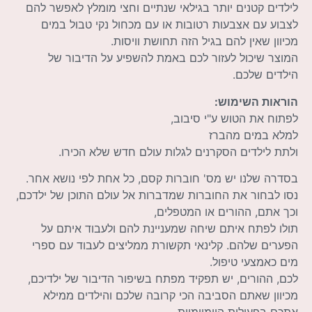
לילדים קטנים יותר בגילאי שנתיים וחצי מומלץ לאפשר להם
לצבוע עם אצבעות רטובות או עם מכחול נקי טבול במים
מכיוון שאין להם בגיל הזה תחושת וויסות.
המוצר שיכול לעזור לכם באמת להשפיע על הדיבור של
הילדים שלכם.
הוראות השימוש:
לפתוח את הטוש ע"י סיבוב,
למלא במים מהברז
ולתת לילדים הסקרנים לגלות עולם חדש שלא הכירו.
בסדרה שלנו יש מס' חוברות קסם, כל אחת לפי נושא אחר.
נסו לבחור את החוברות שמדברות אל עולם התוכן של ילדכם,
וכך אתם, ההורים או המטפלים,
תולו לפתח איתם שיחה שמעניינת להם ולעבוד איתם על
הפערים שלהם. קלינאי תקשורת ממליצים לעבוד עם ספרי
מים כאמצעי טיפול.
לכם, ההורים, יש תפקיד מפתח בשיפור הדיבור של ילדיכם,
מכיוון שאתם הסביבה הכי קרובה שלכם והילדים ממילא