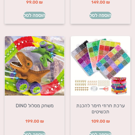
99.00
₪
149.00
₪
הוספה לסל
הוספה לסל
ערכת חרוזי חימר להכנת
משחק מסלול DINO
תכשיטים
199.00
₪
109.00
₪
הוספה לסל
הוספה לסל