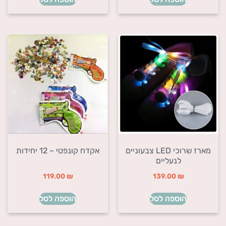
מארז שרוכי LED צבעוניים
אקדח קונפטי – 12 יחידות
לנעליים
119.00
₪
139.00
₪
הוספה לסל
הוספה לסל